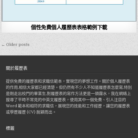
個性免費個人履歷表表格範例下載
← Older posts
文
章
導
關於履歷表
覽
提供免費的履歷表和求職信範本，實現您的夢想工作。關於個人履歷表
的作用,相信大家都已經清楚。但仍然有不少人不知道履歷表怎麼寫,特別
是剛走出校門的畢業生,對履歷表的寫作方法更是一頭霧水，我在網絡上
搜尋了平時不常見的中英文履歷表，使用其中一個免費、引人注目的
Word 範本和相符的求職信，展現您的技能和工作經歷，讓您的履歷表
或學歷履歷 (CV) 脫穎而出。
標籤