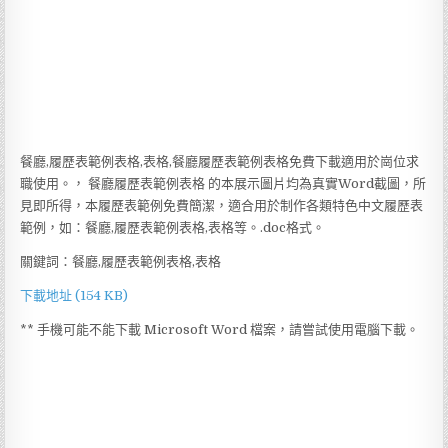
餐廳,履歷表範例表格,表格,餐廳履歷表範例表格免費下載適用於崗位求
職使用。， 餐廳履歷表範例表格 的本展示圖片均為真實Word截圖，所
見即所得，本履歷表範例免費簡潔，適合用於制作各類特色中文履歷表
範例，如：餐廳,履歷表範例表格,表格等。.doc格式。
關鍵詞：餐廳,履歷表範例表格,表格
下載地址 (154 KB)
** 手機可能不能下載 Microsoft Word 檔案，請嘗試使用電腦下載。