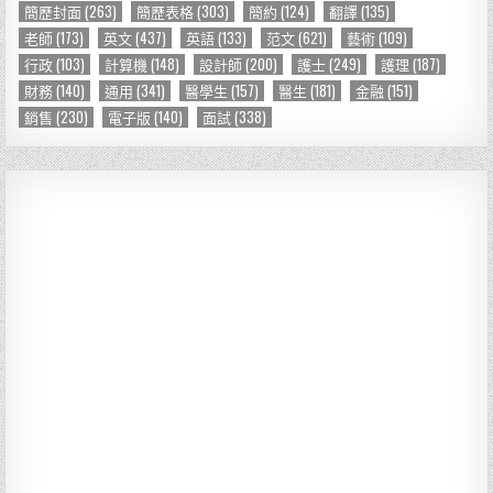
簡歷封面
(263)
簡歷表格
(303)
簡約
(124)
翻譯
(135)
老師
(173)
英文
(437)
英語
(133)
范文
(621)
藝術
(109)
行政
(103)
計算機
(148)
設計師
(200)
護士
(249)
護理
(187)
財務
(140)
通用
(341)
醫學生
(157)
醫生
(181)
金融
(151)
銷售
(230)
電子版
(140)
面試
(338)