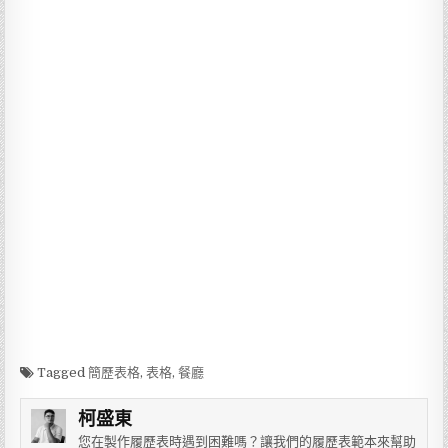
Tagged
簡歷表格
,
表格
,
餐廳
柯盛東
您在製作履歷表時遇到困難嗎？讓我們的履歷表範本來幫助