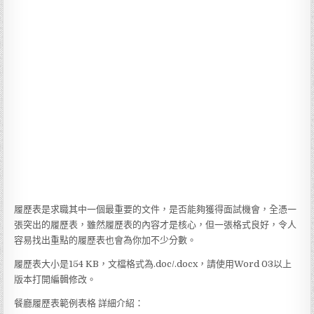
履歷表是求職其中一個最重要的文件，是否能夠獲得面試機會，全憑一
張突出的履歷表，雖然履歷表的內容才是核心，但一張格式良好，令人
容易找出重點的履歷表也會為你加不少分數。
履歷表大小是154 KB，文檔格式為.doc/.docx，請使用Word 03以上
版本打開編輯修改。
餐廳履歷表範例表格 詳細介紹：