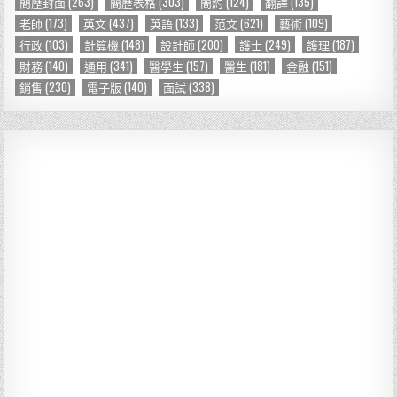
簡歷封面
(263)
簡歷表格
(303)
簡約
(124)
翻譯
(135)
老師
(173)
英文
(437)
英語
(133)
范文
(621)
藝術
(109)
行政
(103)
計算機
(148)
設計師
(200)
護士
(249)
護理
(187)
財務
(140)
通用
(341)
醫學生
(157)
醫生
(181)
金融
(151)
銷售
(230)
電子版
(140)
面試
(338)