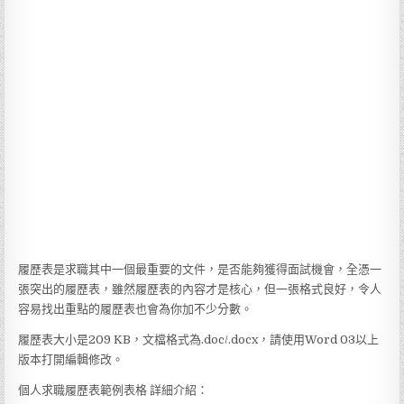
履歷表是求職其中一個最重要的文件，是否能夠獲得面試機會，全憑一
張突出的履歷表，雖然履歷表的內容才是核心，但一張格式良好，令人
容易找出重點的履歷表也會為你加不少分數。
履歷表大小是209 KB，文檔格式為.doc/.docx，請使用Word 03以上
版本打開編輯修改。
個人求職履歷表範例表格 詳細介紹：