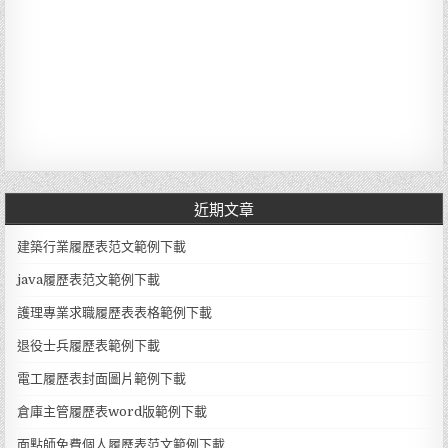
近期文章
建築行業履歷表范文範例下載
java履歷表范文範例下載
護理專業求職履歷表表格範例下載
退役士兵履歷表範例下載
電工履歷表封面圖片範例下載
倉庫主管履歷表word版範例下載
面點師免費個人履歷表范文範例下載