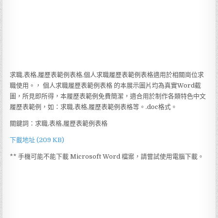
求職,表格,履歷表範例表格,個人求職履歷表範例表格適用於相關崗位求
職使用。， 個人求職履歷表範例表格 的本展示圖片均為真實Word截
圖，所見即所得，本履歷表範例免費簡潔，適合用於制作各類特色中文
履歷表範例，如：求職,表格,履歷表範例表格等。.doc格式。
關鍵詞：求職,表格,履歷表範例表格
下載地址 (209 KB)
** 手機可能不能下載 Microsoft Word 檔案，請嘗試使用電腦下載。