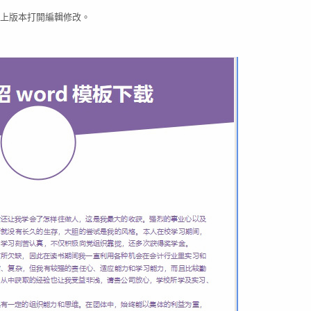
03以上版本打開編輯修改。