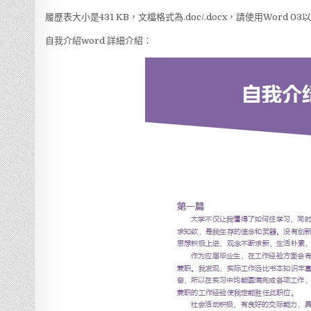
履歷表大小是431 KB，文檔格式為.doc/.docx，請使用Word 
自我介紹word 詳細介紹：