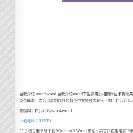
自我介紹,word,word,自我介紹word下載適用於相關崗位求職
免費簡潔，適合用於制作各類特色中文履歷表範例，如：自我介紹,wor
關鍵詞：自我介紹,word,word
下載地址 (431 KB)
** 手機可能不能下載 Microsoft Word 檔案，請嘗試使用電腦下