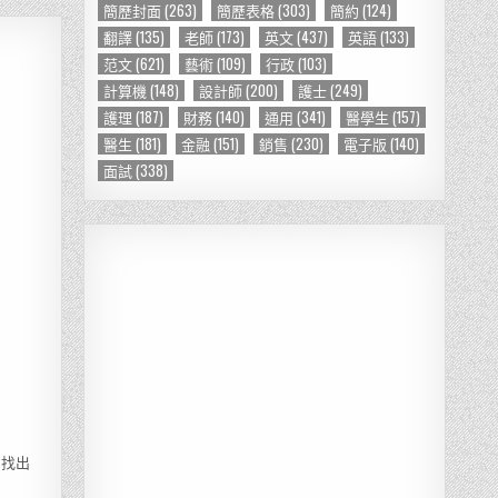
簡歷封面
(263)
簡歷表格
(303)
簡約
(124)
翻譯
(135)
老師
(173)
英文
(437)
英語
(133)
范文
(621)
藝術
(109)
行政
(103)
計算機
(148)
設計師
(200)
護士
(249)
護理
(187)
財務
(140)
通用
(341)
醫學生
(157)
醫生
(181)
金融
(151)
銷售
(230)
電子版
(140)
面試
(338)
易找出