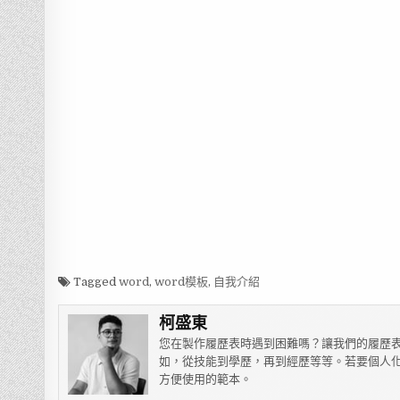
Tagged
word
,
word模板
,
自我介紹
柯盛東
您在製作履歷表時遇到困難嗎？讓我們的履歷表
如，從技能到學歷，再到經歷等等。若要個人化
方便使用的範本。