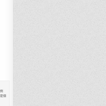
，例
都是個