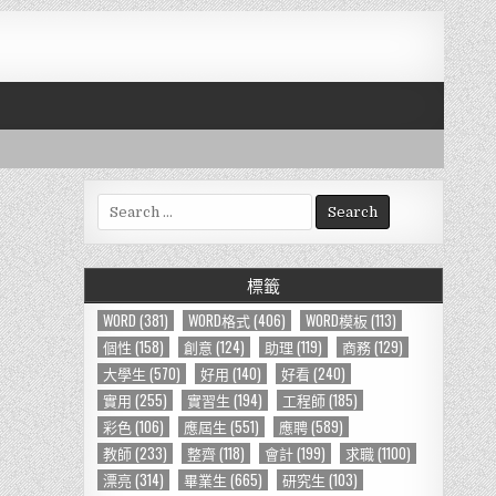
S
e
a
r
標籤
c
h
WORD
(381)
WORD格式
(406)
WORD模板
(113)
f
個性
(158)
創意
(124)
助理
(119)
商務
(129)
o
大學生
(570)
好用
(140)
好看
(240)
r
實用
(255)
實習生
(194)
工程師
(185)
:
彩色
(106)
應屆生
(551)
應聘
(589)
教師
(233)
整齊
(118)
會計
(199)
求職
(1100)
漂亮
(314)
畢業生
(665)
研究生
(103)