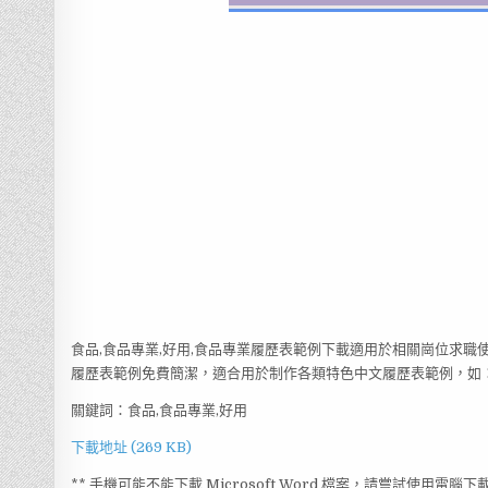
食品,食品專業,好用,食品專業履歷表範例下載適用於相關崗位求職
履歷表範例免費簡潔，適合用於制作各類特色中文履歷表範例，如：食
關鍵詞：食品,食品專業,好用
下載地址 (269 KB)
** 手機可能不能下載 Microsoft Word 檔案，請嘗試使用電腦下