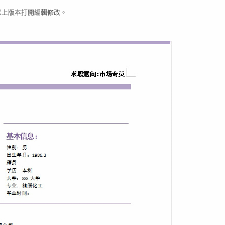
03以上版本打開編輯修改。