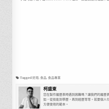
Tagged
好用
,
食品
,
食品專業
柯盛東
您在製作履歷表時遇到困難嗎？讓我們的履歷表
如，從技能到學歷，再到經歷等等。若要個人化
方便使用的範本。