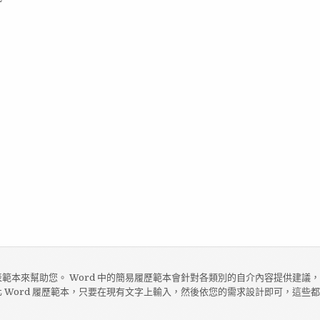
範本來幫助您。 Word 中的簡易履歷範本會針對各類別的自介內容提供建議
 Word 履歷範本，只要在現有文字上輸入，然後依您的需求設計即可，這些