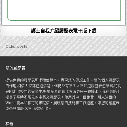
護士自我介紹履歷表電子版下載
← Older posts
文
章
導
關於履歷表
覽
提供免費的履歷表和求職信範本，實現您的夢想工作。關於個人履歷表
的作用,相信大家都已經清楚。但仍然有不少人不知道履歷表怎麼寫,特別
是剛走出校門的畢業生,對履歷表的寫作方法更是一頭霧水，我在網絡上
搜尋了平時不常見的中英文履歷表，使用其中一個免費、引人注目的
Word 範本和相符的求職信，展現您的技能和工作經歷，讓您的履歷表
或學歷履歷 (CV) 脫穎而出。
標籤