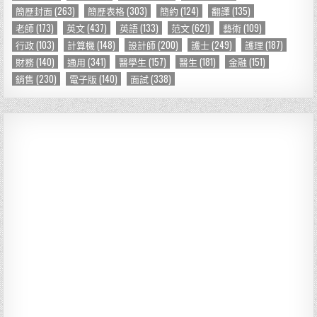
簡歷封面
(263)
簡歷表格
(303)
簡約
(124)
翻譯
(135)
老師
(173)
英文
(437)
英語
(133)
范文
(621)
藝術
(109)
行政
(103)
計算機
(148)
設計師
(200)
護士
(249)
護理
(187)
財務
(140)
通用
(341)
醫學生
(157)
醫生
(181)
金融
(151)
銷售
(230)
電子版
(140)
面試
(338)