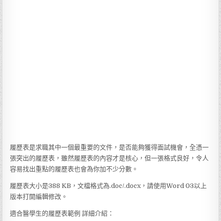
履歷表是求職其中一個最重要的文件，是否能夠獲得面試機會，全憑一
張突出的履歷表，雖然履歷表的內容才是核心，但一張格式良好，令人
容易找出重點的履歷表也會為你加不少分數。
履歷表大小是388 KB，文檔格式為.doc/.docx，請使用Word 03以上
版本打開編輯修改。
適合醫學生的履歷表範例 詳細介紹：