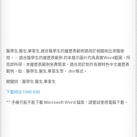
醫學生,醫生,畢業生,適合醫學生的履歷表範例適用於相關崗位求職使
用。， 適合醫學生的履歷表範例 的本展示圖片均為真實Word截圖，所
見即所得，本履歷表範例免費簡潔，適合用於制作各類特色中文履歷表
範例，如：醫學生,醫生,畢業生等。.doc格式。
關鍵詞：醫學生,醫生,畢業生
下載地址 (388 KB)
** 手機可能不能下載 Microsoft Word 檔案，請嘗試使用電腦下載。