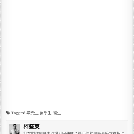
Tagged
畢業生
,
醫學生
,
醫生
柯盛東
您在製作履歷表時遇到困難嗎？讓我們的履歷表範本來幫助