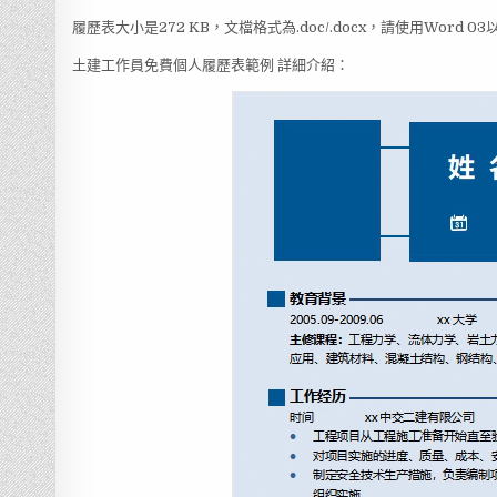
履歷表大小是272 KB，文檔格式為.doc/.docx，請使用Word 
土建工作員免費個人履歷表範例 詳細介紹：