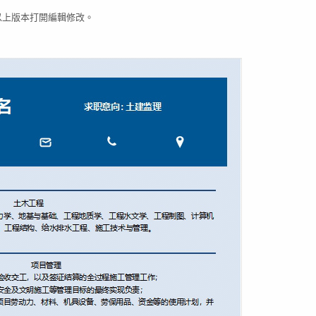
03以上版本打開編輯修改。