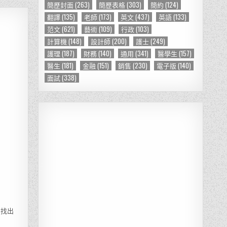
簡歷封面
(263)
簡歷表格
(303)
簡約
(124)
翻譯
(135)
老師
(173)
英文
(437)
英語
(133)
范文
(621)
藝術
(109)
行政
(103)
計算機
(148)
設計師
(200)
護士
(249)
護理
(187)
財務
(140)
通用
(341)
醫學生
(157)
醫生
(181)
金融
(151)
銷售
(230)
電子版
(140)
面試
(338)
易找出