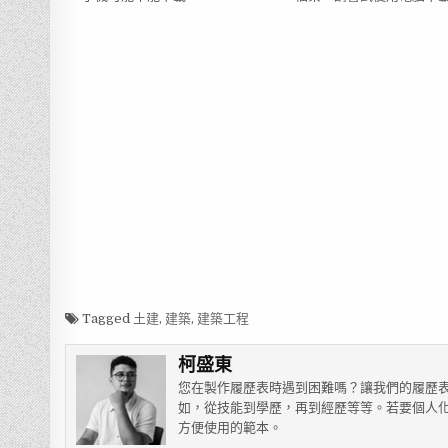
Tagged
土建
,
建築
,
建築工程
柯盛東
您在製作履歷表時遇到困難嗎？讓我們的履歷表
如，從技能到學歷，再到經歷等等。若要個人化
方便使用的範本。