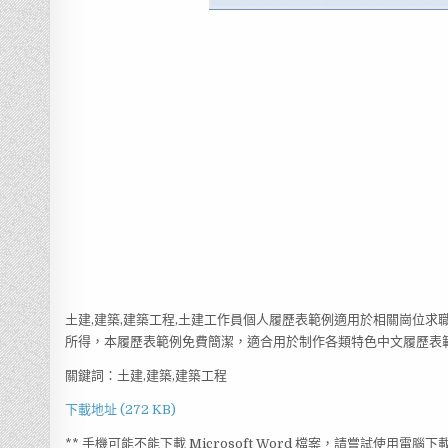
土建,建築,建築工程,土建工作員個人履歷表範例適用於相關崗位求
所得，本履歷表範例免費簡潔，適合用於制作各類特色中文履歷表範例
關鍵詞：土建,建築,建築工程
下載地址 (272 KB)
** 手機可能不能下載 Microsoft Word 檔案，請嘗試使用電腦下