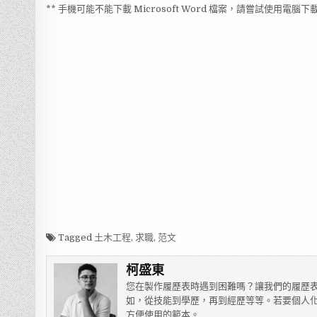
** 手機可能不能下載 Microsoft Word 檔案，請嘗試使用電腦下
Tagged
土木工程
,
求職
,
范文
柯盛東
您在製作履歷表時遇到困難嗎？讓我們的履歷表
如，從技能到學歷，再到經歷等等。若要個人化
方便使用的範本。