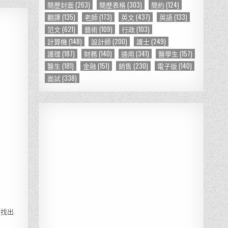
簡歷封面
(263)
簡歷表格
(303)
簡約
(124)
翻譯
(135)
老師
(173)
英文
(437)
英語
(133)
范文
(621)
藝術
(109)
行政
(103)
計算機
(148)
設計師
(200)
護士
(249)
護理
(187)
財務
(140)
通用
(341)
醫學生
(157)
醫生
(181)
金融
(151)
銷售
(230)
電子版
(140)
面試
(338)
易找出