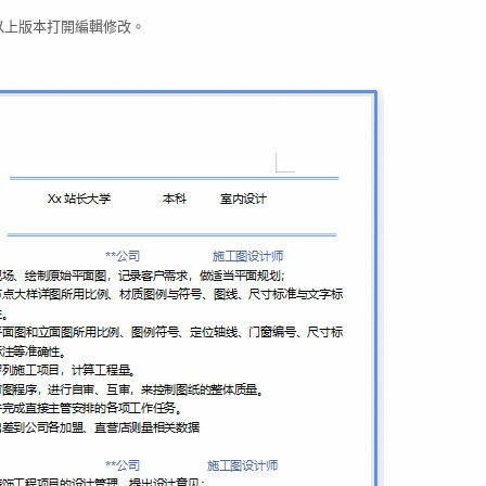
03以上版本打開編輯修改。