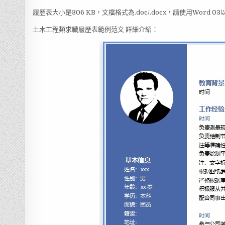
履歷表大小是306 KB，文檔格式為.doc/.docx，請使用Word 
土木工程類求職履歷表範例范文 詳細介紹：