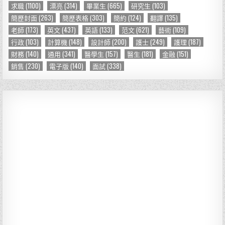
求職
(1100)
漂亮
(314)
畢業生
(665)
研究生
(103)
簡歷封面
(263)
簡歷表格
(303)
簡約
(124)
翻譯
(135)
老師
(173)
英文
(437)
英語
(133)
范文
(621)
藝術
(109)
行政
(103)
計算機
(148)
設計師
(200)
護士
(249)
護理
(187)
財務
(140)
通用
(341)
醫學生
(157)
醫生
(181)
金融
(151)
銷售
(230)
電子版
(140)
面試
(338)