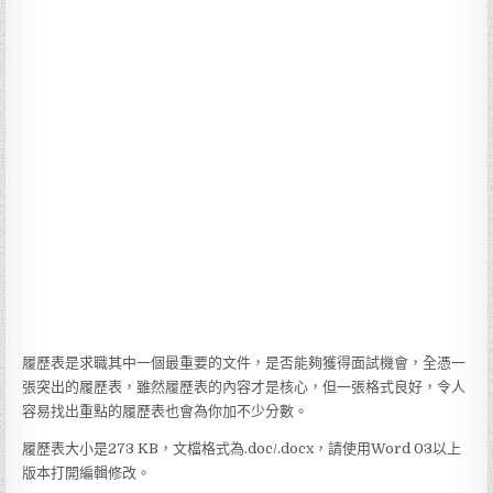
履歷表是求職其中一個最重要的文件，是否能夠獲得面試機會，全憑一
張突出的履歷表，雖然履歷表的內容才是核心，但一張格式良好，令人
容易找出重點的履歷表也會為你加不少分數。
履歷表大小是273 KB，文檔格式為.doc/.docx，請使用Word 03以上
版本打開編輯修改。