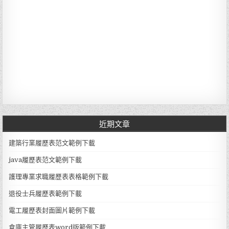
近期文章
建築行業履歷表范文範例下載
java履歷表范文範例下載
護理專業求職履歷表表格範例下載
退役士兵履歷表範例下載
電工履歷表封面圖片範例下載
倉庫主管履歷表word版範例下載