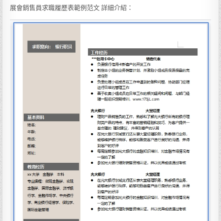
展會銷售員求職履歷表範例范文 詳細介紹：