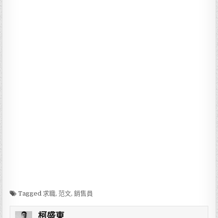
Tagged
求職
,
范文
,
銷售員
柯盛東