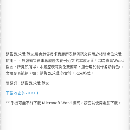
銷售員,求職,范文,展會銷售員求職履歷表範例范文適用於相關崗位求職
使用。， 展會銷售員求職履歷表範例范文 的本展示圖片均為真實Word
截圖，所見即所得，本履歷表範例免費簡潔，適合用於制作各類特色中
文履歷表範例，如：銷售員,求職,范文等。.doc格式。
關鍵詞：銷售員,求職,范文
下載地址 (273 KB)
** 手機可能不能下載 Microsoft Word 檔案，請嘗試使用電腦下載。