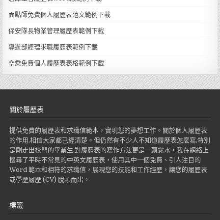
面點師免費個人履歷表范文範例下載
保安隊長物業管理履歷表範例下載
導遊部經理求職履歷表範例下載
空乘免費個人履歷表表格範例下載
關於履歷表
提供免費的履歷表和求職信範本，實現您的夢想工作。關於個人履歷表
的作用,相信大家都已經清楚。但仍然有不少人不知道履歷表怎麼寫,特別
是剛走出校門的畢業生,對履歷表的寫作方法更是一頭霧水，我在網絡上
搜尋了平時不常見的中英文履歷表，使用其中一個免費、引人注目的
Word 範本和相符的求職信，展現您的技能和工作經歷，讓您的履歷表
或學歷履歷 (CV) 脫穎而出。
標籤