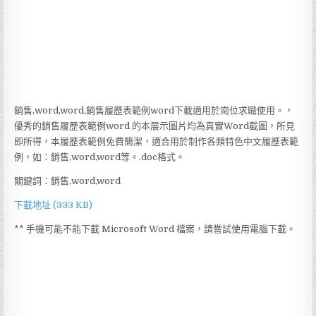
銷售,word,word,銷售履歷表範例word下載適用於崗位求職使用。，
優秀的銷售履歷表範例word 的本展示圖片均為真實Word截圖，所見
即所得，本履歷表範例免費簡潔，適合用於制作各類特色中文履歷表範
例，如：銷售,word,word等。.doc格式。
關鍵詞：銷售,word,word
下載地址 (333 KB)
** 手機可能不能下載 Microsoft Word 檔案，請嘗試使用電腦下載。