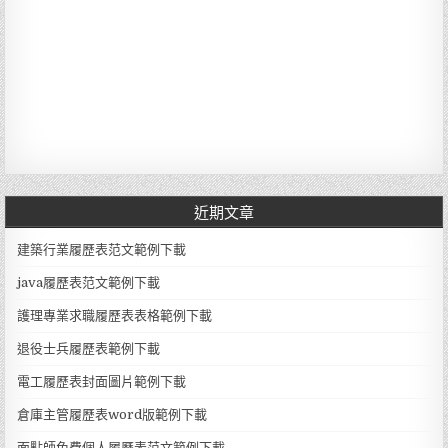
近期文章
建築行業履歷表范文範例下載
java履歷表范文範例下載
護理專業求職履歷表表格範例下載
退役士兵履歷表範例下載
電工履歷表封面圖片範例下載
倉庫主管履歷表word版範例下載
面點師免費個人履歷表范文範例下載