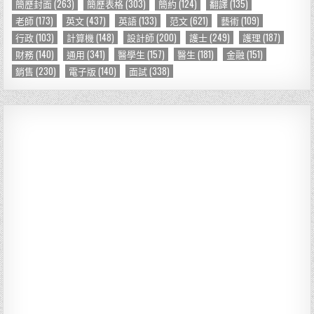
簡歷封面
(263)
簡歷表格
(303)
簡約
(124)
翻譯
(135)
老師
(173)
英文
(437)
英語
(133)
范文
(621)
藝術
(109)
行政
(103)
計算機
(148)
設計師
(200)
護士
(249)
護理
(187)
財務
(140)
通用
(341)
醫學生
(157)
醫生
(181)
金融
(151)
銷售
(230)
電子版
(140)
面試
(338)