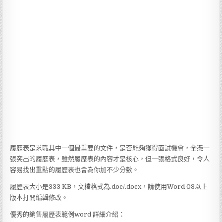
履歷表是求職其中一個最重要的文件，是否能夠獲得面試機會，全憑一
張突出的履歷表，雖然履歷表的內容才是核心，但一張格式良好，令人
容易找出重點的履歷表也會為你加不少分數。
履歷表大小是333 KB，文檔格式為.doc/.docx，請使用Word 03以上
版本打開編輯修改。
優秀的銷售履歷表範例word 詳細介紹：