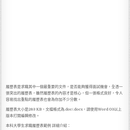
履歷表是求職其中一個最重要的文件，是否能夠獲得面試機會，全憑一
張突出的履歷表，雖然履歷表的內容才是核心，但一張格式良好，令人
容易找出重點的履歷表也會為你加不少分數。
履歷表大小是263 KB，文檔格式為.doc/.docx，請使用Word 03以上
版本打開編輯修改。
本科大學生求職履歷表範例 詳細介紹：