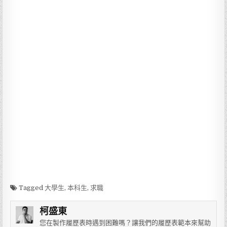
Tagged
大學生
,
本科生
,
求職
柯盛東
您在製作履歷表時遇到困難嗎？讓我們的履歷表範本來幫助