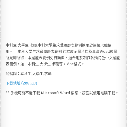
本科生,大學生,求職,本科大學生求職履歷表範例適用於崗位求職使
用。， 本科大學生求職履歷表範例 的本展示圖片均為真實Word截圖，
所見即所得，本履歷表範例免費簡潔，適合用於制作各類特色中文履歷
表範例，如：本科生,大學生,求職等。.doc格式。
關鍵詞：本科生,大學生,求職
下載地址 (263 KB)
** 手機可能不能下載 Microsoft Word 檔案，請嘗試使用電腦下載。