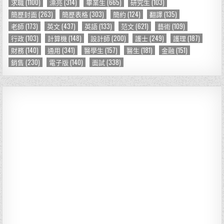
求職
(1100)
漂亮
(314)
畢業生
(665)
研究生
(103)
簡歷封面
(263)
簡歷表格
(303)
簡約
(124)
翻譯
(135)
老師
(173)
英文
(437)
英語
(133)
范文
(621)
藝術
(109)
行政
(103)
計算機
(148)
設計師
(200)
護士
(249)
護理
(187)
財務
(140)
通用
(341)
醫學生
(157)
醫生
(181)
金融
(151)
銷售
(230)
電子版
(140)
面試
(338)