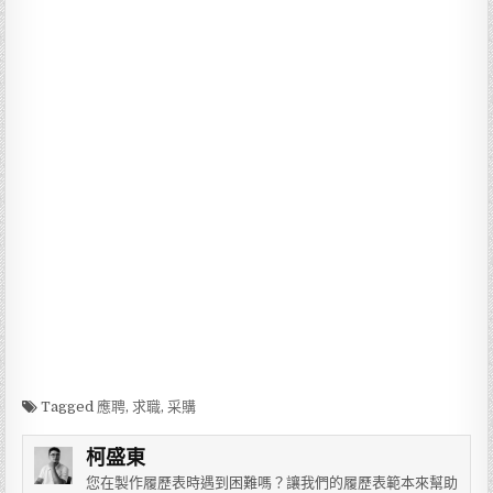
Tagged
應聘
,
求職
,
采購
柯盛東
您在製作履歷表時遇到困難嗎？讓我們的履歷表範本來幫助