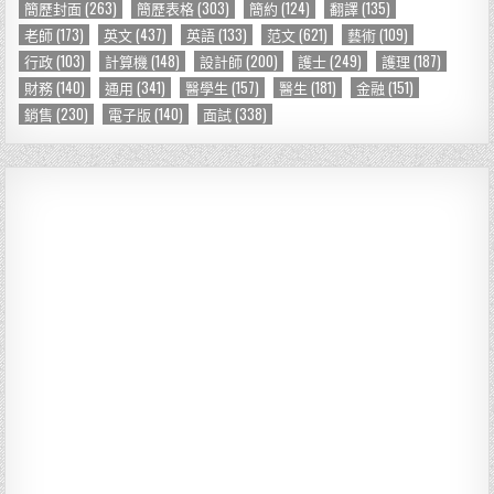
簡歷封面
(263)
簡歷表格
(303)
簡約
(124)
翻譯
(135)
老師
(173)
英文
(437)
英語
(133)
范文
(621)
藝術
(109)
行政
(103)
計算機
(148)
設計師
(200)
護士
(249)
護理
(187)
財務
(140)
通用
(341)
醫學生
(157)
醫生
(181)
金融
(151)
銷售
(230)
電子版
(140)
面試
(338)