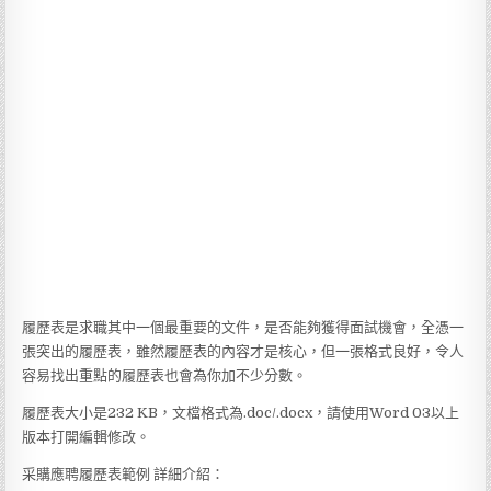
履歷表是求職其中一個最重要的文件，是否能夠獲得面試機會，全憑一
張突出的履歷表，雖然履歷表的內容才是核心，但一張格式良好，令人
容易找出重點的履歷表也會為你加不少分數。
履歷表大小是232 KB，文檔格式為.doc/.docx，請使用Word 03以上
版本打開編輯修改。
采購應聘履歷表範例 詳細介紹：