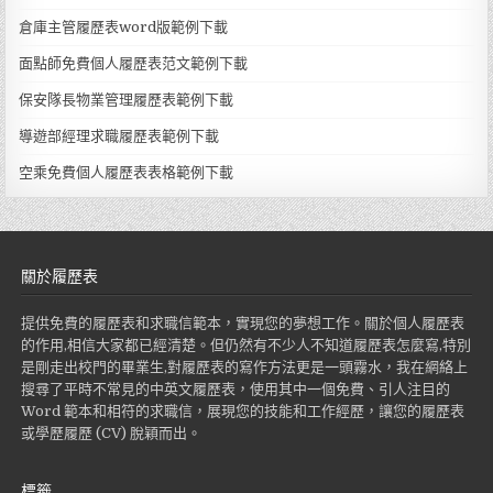
倉庫主管履歷表word版範例下載
面點師免費個人履歷表范文範例下載
保安隊長物業管理履歷表範例下載
導遊部經理求職履歷表範例下載
空乘免費個人履歷表表格範例下載
關於履歷表
提供免費的履歷表和求職信範本，實現您的夢想工作。關於個人履歷表
的作用,相信大家都已經清楚。但仍然有不少人不知道履歷表怎麼寫,特別
是剛走出校門的畢業生,對履歷表的寫作方法更是一頭霧水，我在網絡上
搜尋了平時不常見的中英文履歷表，使用其中一個免費、引人注目的
Word 範本和相符的求職信，展現您的技能和工作經歷，讓您的履歷表
或學歷履歷 (CV) 脫穎而出。
標籤