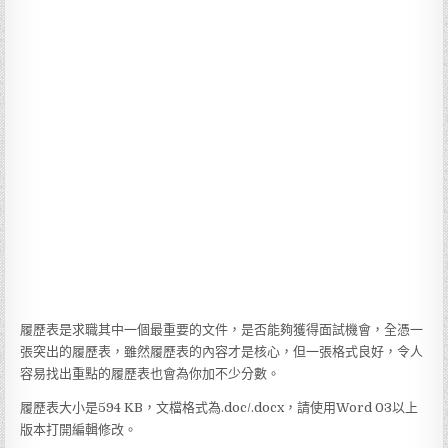
履歷表是求職其中一個最重要的文件，是否能夠獲得面試機會，全憑一
張突出的履歷表，雖然履歷表的內容才是核心，但一張格式良好，令人
容易找出重點的履歷表也會為你加不少分數。
履歷表大小是594 KB，文檔格式為.doc/.docx，請使用Word 03以上
版本打開編輯修改。