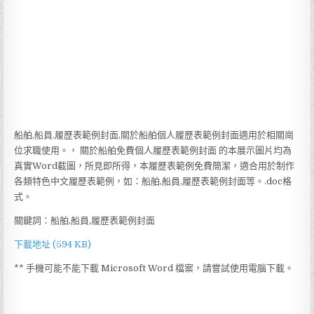
船舶,船員,履歷表範例封面,關於船舶個人履歷表範例封面適用於相關崗
位求職使用。， 關於船舶免費個人履歷表範例封面 的本展示圖片均為
真實Word截圖，所見即所得，本履歷表範例免費簡潔，適合用於制作
各類特色中文履歷表範例，如：船舶,船員,履歷表範例封面等。.doc格
式。
關鍵詞：船舶,船員,履歷表範例封面
下載地址 (594 KB)
** 手機可能不能下載 Microsoft Word 檔案，請嘗試使用電腦下載。