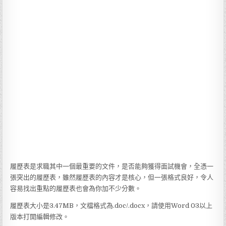
履歷表是求職其中一個最重要的文件，是否能夠獲得面試機會，全憑一
張突出的履歷表，雖然履歷表的內容才是核心，但一張格式良好，令人
容易找出重點的履歷表也會為你加不少分數。
履歷表大小是3.47MB，文檔格式為.doc/.docx，請使用Word 03以上
版本打開編輯修改。