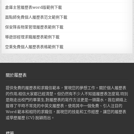
倉庫主管履歷表word版範例下載
面點師免費個人履歷表范文範例下載
保安隊長物業管理履歷表範例下載
導遊部經理求職履歷表範例下載
空乘免費個人履歷表表格範例下載
關於履歷表
提供免費的履歷表和求職信範本，實現您的夢想工作。關於個人履歷表
的作用,相信大家都已經清楚。但仍然有不少人不知道履歷表怎麼寫,特別
是剛走出校門的畢業生,對履歷表的寫作方法更是一頭霧水，我在網絡上
搜尋了平時不常見的中英文履歷表，使用其中一個免費、引人注目的
Word 範本和相符的求職信，展現您的技能和工作經歷，讓您的履歷表
或學歷履歷 (CV) 脫穎而出。
標籤