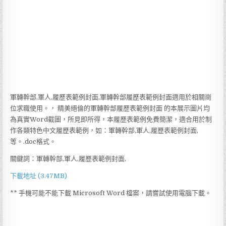
軍轉幹部,軍人,履歷表範例封面,軍轉幹部履歷表範例封面適用於相關崗
位求職使用。， 精美絕倫的軍轉幹部履歷表範例封面 的本展示圖片均
為真實Word截圖，所見即所得，本履歷表範例免費簡潔，適合用於制
作各類特色中文履歷表範例，如：軍轉幹部,軍人,履歷表範例封面,
等。.doc格式。
關鍵詞：軍轉幹部,軍人,履歷表範例封面,
下載地址 (3.47MB)
** 手機可能不能下載 Microsoft Word 檔案，請嘗試使用電腦下載。