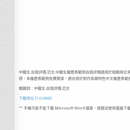
中職生,自我評價,范文,中職生履歷表範例自我評價適用於相關崗位
得，本履歷表範例免費簡潔，適合用於制作各類特色中文履歷表範例，
關鍵詞：中職生,自我評價,范文
下載地址 (7.05MB)
** 手機可能不能下載 Microsoft Word 檔案，請嘗試使用電腦下