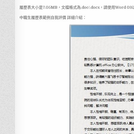
履歷表大小是7.05MB，文檔格式為.doc/.docx，請使用Word
中職生履歷表範例自我評價 詳細介紹：