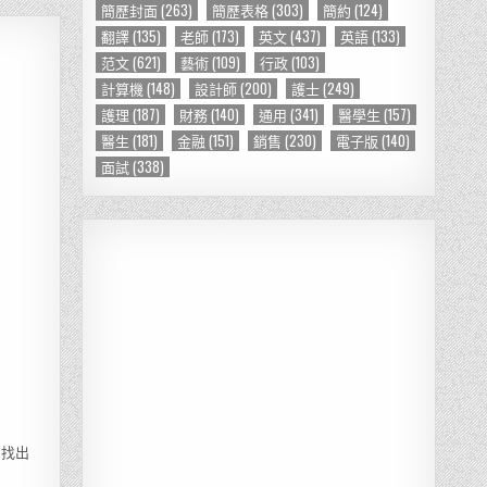
簡歷封面
(263)
簡歷表格
(303)
簡約
(124)
翻譯
(135)
老師
(173)
英文
(437)
英語
(133)
范文
(621)
藝術
(109)
行政
(103)
計算機
(148)
設計師
(200)
護士
(249)
護理
(187)
財務
(140)
通用
(341)
醫學生
(157)
醫生
(181)
金融
(151)
銷售
(230)
電子版
(140)
面試
(338)
易找出