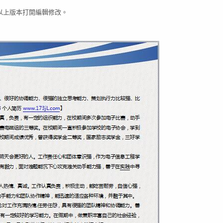
 03以上版本打開編輯修改。