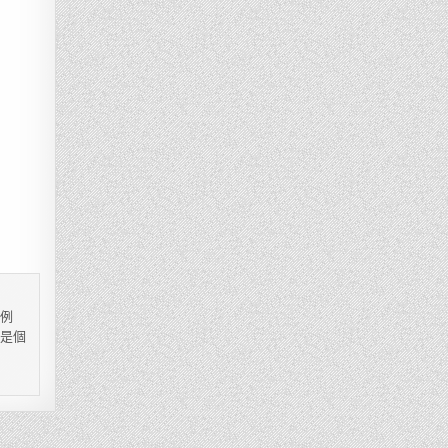
，例
都是個