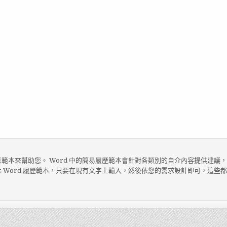
範本來幫助您。 Word 中的簡易履歷範本會針對各類別的自介內容提供建議
 Word 履歷範本，只要在現有文字上輸入，然後依您的需求設計即可，這些