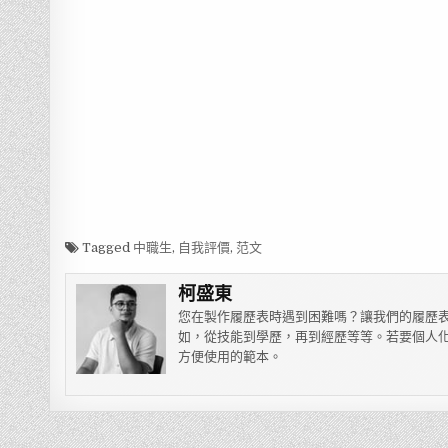
Tagged
中職生
,
自我評價
,
范文
柯盛東
您在製作履歷表時遇到困難嗎？讓我們的履歷表
如，從技能到學歷，再到經歷等等。若要個人化
方便使用的範本。