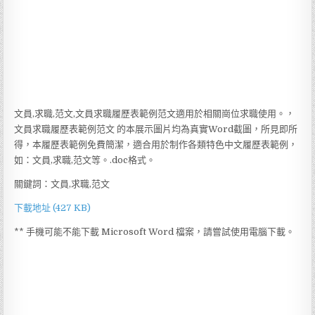
文員,求職,范文,文員求職履歷表範例范文適用於相關崗位求職使用。，
文員求職履歷表範例范文 的本展示圖片均為真實Word截圖，所見即所
得，本履歷表範例免費簡潔，適合用於制作各類特色中文履歷表範例，
如：文員,求職,范文等。.doc格式。
關鍵詞：文員,求職,范文
下載地址 (427 KB)
** 手機可能不能下載 Microsoft Word 檔案，請嘗試使用電腦下載。