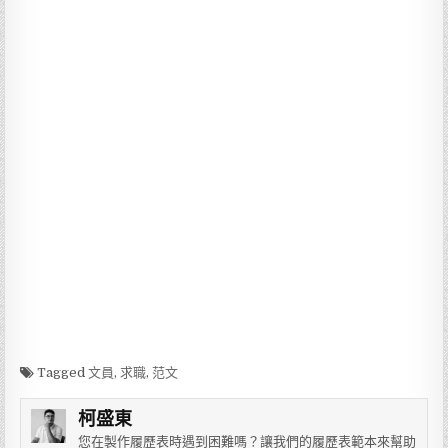
Tagged
文員
,
求職
,
范文
柯盛東
您在製作履歷表時遇到困難嗎？讓我們的履歷表範本來幫助