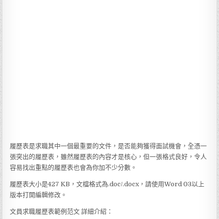
履歷表是求職其中一個最重要的文件，是否能夠獲得面試機會，全憑一
張突出的履歷表，雖然履歷表的內容才是核心，但一張格式良好，令人
容易找出重點的履歷表也會為你加不少分數。
履歷表大小是427 KB，文檔格式為.doc/.docx，請使用Word 03以上
版本打開編輯修改。
文員求職履歷表範例范文 詳細介紹：