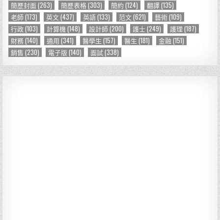
簡歷封面
(263)
簡歷表格
(303)
簡約
(124)
翻譯
(135)
老師
(173)
英文
(437)
英語
(133)
范文
(621)
藝術
(109)
行政
(103)
計算機
(148)
設計師
(200)
護士
(249)
護理
(187)
財務
(140)
通用
(341)
醫學生
(157)
醫生
(181)
金融
(151)
銷售
(230)
電子版
(140)
面試
(338)