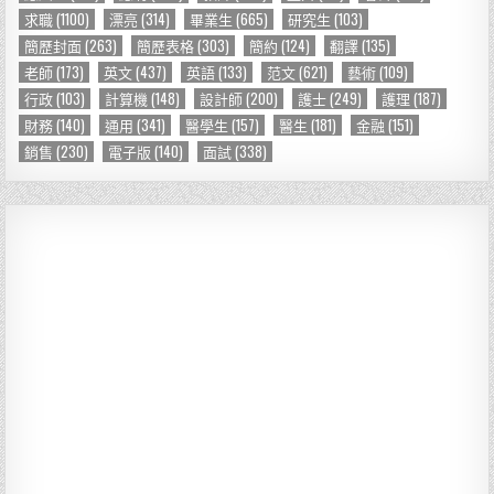
求職
(1100)
漂亮
(314)
畢業生
(665)
研究生
(103)
簡歷封面
(263)
簡歷表格
(303)
簡約
(124)
翻譯
(135)
老師
(173)
英文
(437)
英語
(133)
范文
(621)
藝術
(109)
行政
(103)
計算機
(148)
設計師
(200)
護士
(249)
護理
(187)
財務
(140)
通用
(341)
醫學生
(157)
醫生
(181)
金融
(151)
銷售
(230)
電子版
(140)
面試
(338)