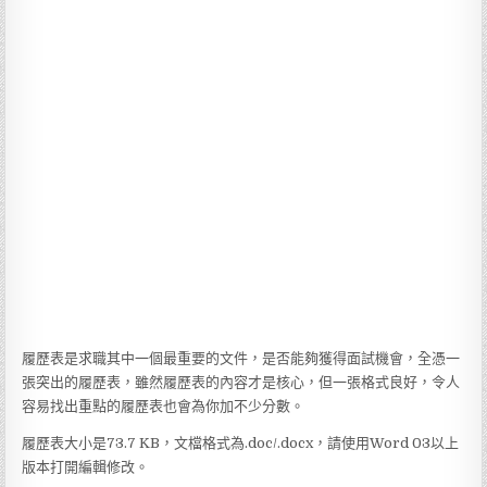
履歷表是求職其中一個最重要的文件，是否能夠獲得面試機會，全憑一
張突出的履歷表，雖然履歷表的內容才是核心，但一張格式良好，令人
容易找出重點的履歷表也會為你加不少分數。
履歷表大小是73.7 KB，文檔格式為.doc/.docx，請使用Word 03以上
版本打開編輯修改。