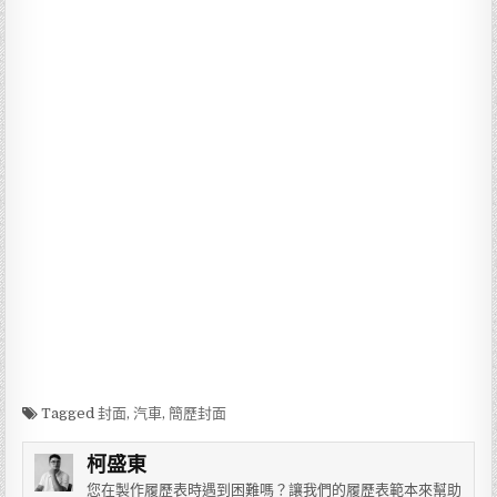
Tagged
封面
,
汽車
,
簡歷封面
柯盛東
您在製作履歷表時遇到困難嗎？讓我們的履歷表範本來幫助