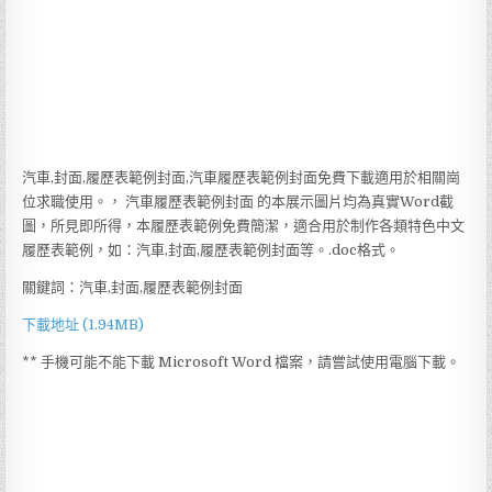
汽車,封面,履歷表範例封面,汽車履歷表範例封面免費下載適用於相關崗
位求職使用。， 汽車履歷表範例封面 的本展示圖片均為真實Word截
圖，所見即所得，本履歷表範例免費簡潔，適合用於制作各類特色中文
履歷表範例，如：汽車,封面,履歷表範例封面等。.doc格式。
關鍵詞：汽車,封面,履歷表範例封面
下載地址 (1.94MB)
** 手機可能不能下載 Microsoft Word 檔案，請嘗試使用電腦下載。