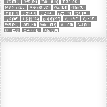
求職
(1100)
漂亮
(314)
畢業生
(665)
研究生
(103)
簡歷封面
(263)
簡歷表格
(303)
簡約
(124)
翻譯
(135)
老師
(173)
英文
(437)
英語
(133)
范文
(621)
藝術
(109)
行政
(103)
計算機
(148)
設計師
(200)
護士
(249)
護理
(187)
財務
(140)
通用
(341)
醫學生
(157)
醫生
(181)
金融
(151)
銷售
(230)
電子版
(140)
面試
(338)