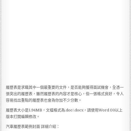
履歷表是求職其中一個最重要的文件，是否能夠獲得面試機會，全憑一
張突出的履歷表，雖然履歷表的內容才是核心，但一張格式良好，令人
容易找出重點的履歷表也會為你加不少分數。
履歷表大小是1.94MB，文檔格式為.doc/.docx，請使用Word 03以上
版本打開編輯修改。
汽車履歷表範例封面 詳細介紹：