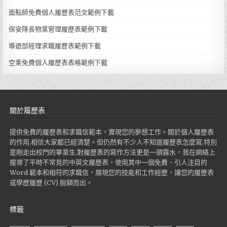
面點師免費個人履歷表范文範例下載
保安隊長物業管理履歷表範例下載
導遊部經理求職履歷表範例下載
空乘免費個人履歷表表格範例下載
關於履歷表
提供免費的履歷表和求職信範本，實現您的夢想工作。關於個人履歷表
的作用,相信大家都已經清楚。但仍然有不少人不知道履歷表怎麼寫,特別
是剛走出校門的畢業生,對履歷表的寫作方法更是一頭霧水，我在網絡上
搜尋了平時不常見的中英文履歷表，使用其中一個免費、引人注目的
Word 範本和相符的求職信，展現您的技能和工作經歷，讓您的履歷表
或學歷履歷 (CV) 脫穎而出。
標籤