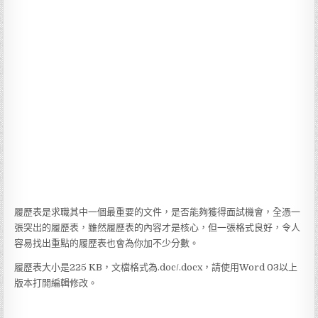
履歷表是求職其中一個最重要的文件，是否能夠獲得面試機會，全憑一
張突出的履歷表，雖然履歷表的內容才是核心，但一張格式良好，令人
容易找出重點的履歷表也會為你加不少分數。
履歷表大小是225 KB，文檔格式為.doc/.docx，請使用Word 03以上
版本打開編輯修改。