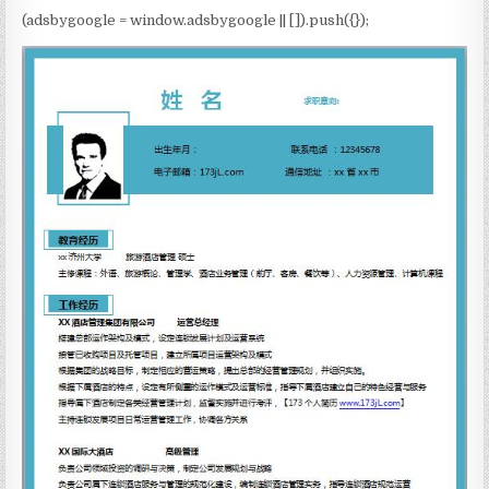
(adsbygoogle = window.adsbygoogle || []).push({});