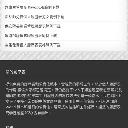
倉庫主管履歷表word版範例下載
面點師免費個人履歷表范文範例下載
保安隊長物業管理履歷表範例下載
導遊部經理求職履歷表範例下載
空乘免費個人履歷表表格範例下載
關於履歷表
提供免費的履歷表和求職信範本，實現您的夢想工作。關於個人履歷表
的作用,相信大家都已經清楚。但仍然有不少人不知道履歷表怎麼寫,特別
是剛走出校門的畢業生,對履歷表的寫作方法更是一頭霧水，我在網絡上
搜尋了平時不常見的中英文履歷表，使用其中一個免費、引人注目的
Word 範本和相符的求職信，展現您的技能和工作經歷，讓您的履歷表
或學歷履歷 (CV) 脫穎而出。
標籤