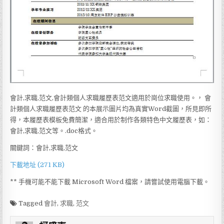
會計,求職,范文,會計類個人求職履歷表范文適用於崗位求職使用。， 會
計類個人求職履歷表范文 的本展示圖片均為真實Word截圖，所見即所
得，本履歷表模板免費簡潔，適合用於制作各類特色中文履歷表，如：
會計,求職,范文等。.doc格式。
關鍵詞：會計,求職,范文
下載地址 (271 KB)
** 手機可能不能下載 Microsoft Word 檔案，請嘗試使用電腦下載。
Tagged
會計
,
求職
,
范文