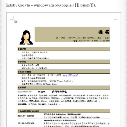
(adsbygoogle = window.adsbygoogle || []).push({});