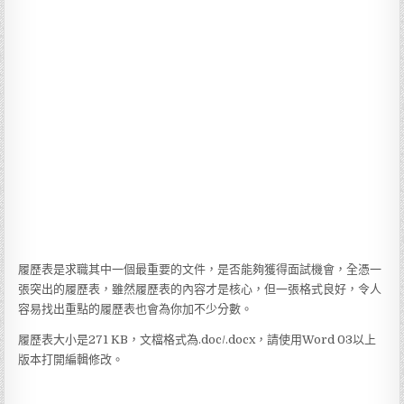
履歷表是求職其中一個最重要的文件，是否能夠獲得面試機會，全憑一
張突出的履歷表，雖然履歷表的內容才是核心，但一張格式良好，令人
容易找出重點的履歷表也會為你加不少分數。
履歷表大小是271 KB，文檔格式為.doc/.docx，請使用Word 03以上
版本打開編輯修改。