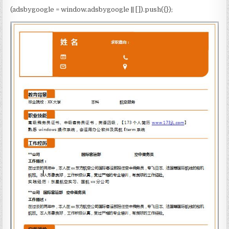
(adsbygoogle = window.adsbygoogle || []).push({});