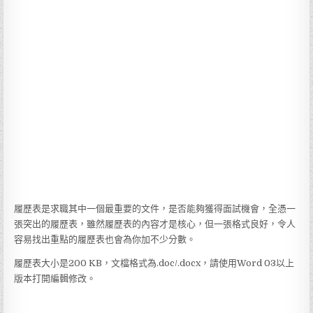
履歷表是求職其中一個最重要的文件，是否能夠獲得面試機會，全憑一
張突出的履歷表，雖然履歷表的內容才是核心，但一張格式良好，令人
容易找出重點的履歷表也會為你加不少分數。
履歷表大小是200 KB，文檔格式為.doc/.docx，請使用Word 03以上
版本打開編輯修改。