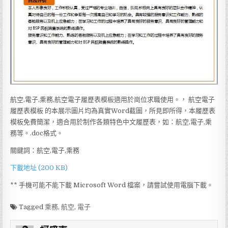
航空,電子,乘務,航空電子履歷表模板適用於崗位求職使用。， 航空電子
履歷表模板 的本展示圖片均為真實Word截圖，所見即所得，本履歷表
模板免費簡潔，適合用於制作各類特色中文履歷表，如：航空,電子,乘
務等。.doc格式。
關鍵詞：航空,電子,乘務
下載地址 (200 KB)
** 手機可能不能下載 Microsoft Word 檔案，請嘗試使用電腦下載。
Tagged
乘務
,
航空
,
電子