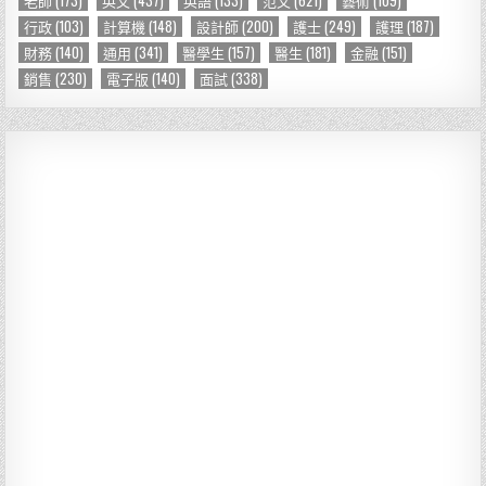
行政
(103)
計算機
(148)
設計師
(200)
護士
(249)
護理
(187)
財務
(140)
通用
(341)
醫學生
(157)
醫生
(181)
金融
(151)
銷售
(230)
電子版
(140)
面試
(338)