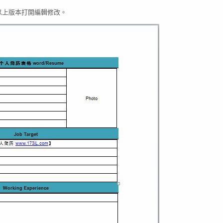
03以上版本打開編輯修改。