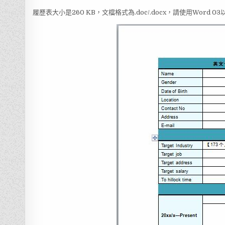
履歷表大小是260 KB，文檔格式為.doc/.docx，請使用Word 