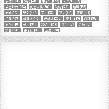
求職
(1100)
漂亮
(314)
畢業生
(665)
研究生
(103)
簡歷封面
(263)
簡歷表格
(303)
簡約
(124)
翻譯
(135)
老師
(173)
英文
(437)
英語
(133)
范文
(621)
藝術
(109)
行政
(103)
計算機
(148)
設計師
(200)
護士
(249)
護理
(187)
財務
(140)
通用
(341)
醫學生
(157)
醫生
(181)
金融
(151)
銷售
(230)
電子版
(140)
面試
(338)