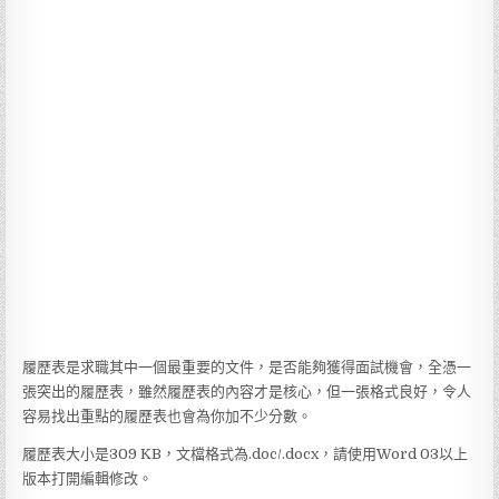
履歷表是求職其中一個最重要的文件，是否能夠獲得面試機會，全憑一
張突出的履歷表，雖然履歷表的內容才是核心，但一張格式良好，令人
容易找出重點的履歷表也會為你加不少分數。
履歷表大小是309 KB，文檔格式為.doc/.docx，請使用Word 03以上
版本打開編輯修改。