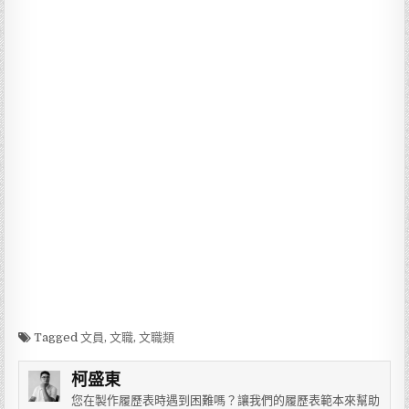
Tagged
文員
,
文職
,
文職類
柯盛東
您在製作履歷表時遇到困難嗎？讓我們的履歷表範本來幫助