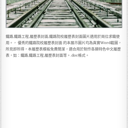
鐵路,鐵路工程,履歷表封面,鐵路院校履歷表封面圖片適用於崗位求職使
用。， 優秀的鐵路院校履歷表封面 的本展示圖片均為真實Word截圖，
所見即所得，本履歷表模板免費簡潔，適合用於制作各類特色中文履歷
表，如：鐵路,鐵路工程,履歷表封面等。.doc格式。