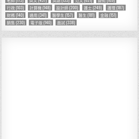
行政
(103)
計算機
(148)
設計師
(200)
護士
(249)
護理
(187)
財務
(140)
通用
(341)
醫學生
(157)
醫生
(181)
金融
(151)
銷售
(230)
電子版
(140)
面試
(338)