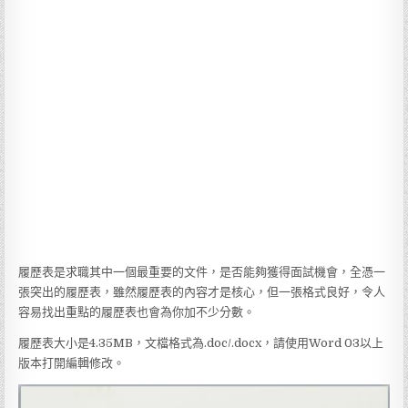
履歷表是求職其中一個最重要的文件，是否能夠獲得面試機會，全憑一
張突出的履歷表，雖然履歷表的內容才是核心，但一張格式良好，令人
容易找出重點的履歷表也會為你加不少分數。
履歷表大小是4.35MB，文檔格式為.doc/.docx，請使用Word 03以上
版本打開編輯修改。