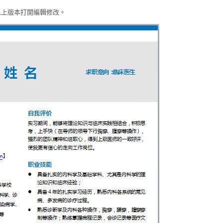
03以上版本打開編輯修改。