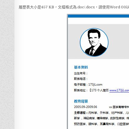
履歷表大小是457 KB，文檔格式為.doc/.docx，請使用Word 