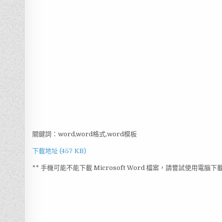
關鍵詞：word,word格式,word模板
下載地址 (457 KB)
** 手機可能不能下載 Microsoft Word 檔案，請嘗試使用電腦下