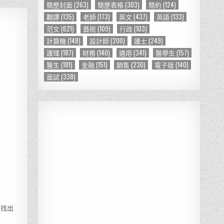
簡歷封面
(263)
簡歷表格
(303)
簡約
(124)
翻譯
(135)
老師
(173)
英文
(437)
英語
(133)
范文
(621)
藝術
(109)
行政
(103)
計算機
(148)
設計師
(200)
護士
(249)
護理
(187)
財務
(140)
通用
(341)
醫學生
(157)
醫生
(181)
金融
(151)
銷售
(230)
電子版
(140)
面試
(338)
易找出