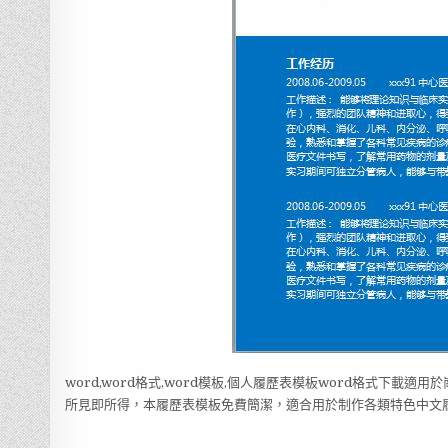
word,word格式,word模板,個人履歷表模板word格式下載
所見即所得，本履歷表模板免費簡潔，適合用於制作各類特色中文履歷表，