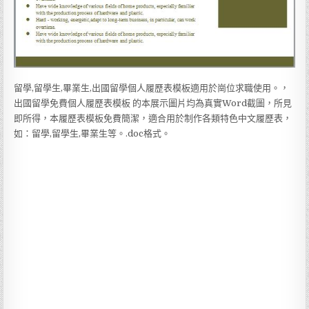
留學,留學生,畢業生,出國留學個人履歷表模板適用於崗位求職使用。，
出國留學免費個人履歷表模板 的本展示圖片均為真實Word截圖，所見
即所得，本履歷表模板免費簡潔，適合用於制作各類特色中文履歷表，
如：留學,留學生,畢業生等。.doc格式。