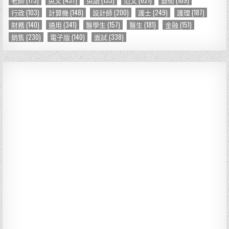
行政
(103)
計算機
(148)
設計師
(200)
護士
(249)
護理
(187)
財務
(140)
通用
(341)
醫學生
(157)
醫生
(181)
金融
(151)
銷售
(230)
電子版
(140)
面試
(338)