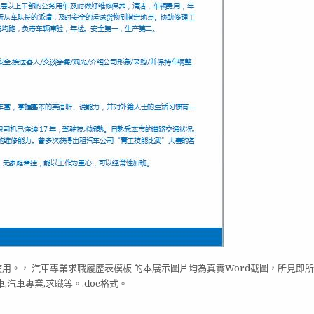
使用。， 汽車專業求職履歷表模板 的本展示圖片均為真實Word截圖，所見即
汽車專業,求職等。.doc格式。