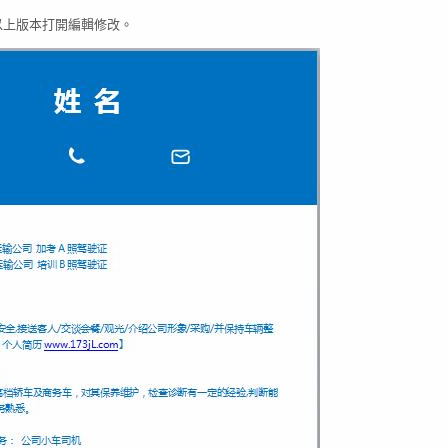
03以上版本打開編輯修改。