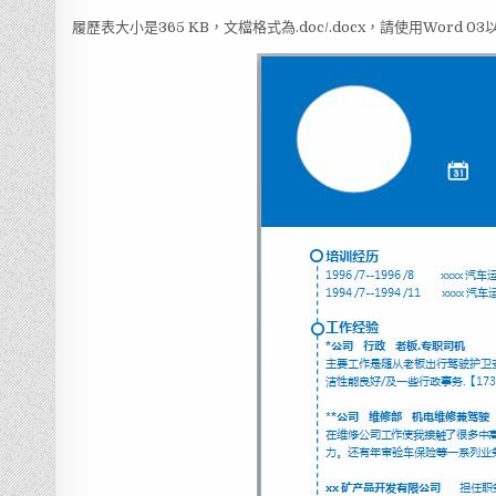
履歷表大小是365 KB，文檔格式為.doc/.docx，請使用Word 