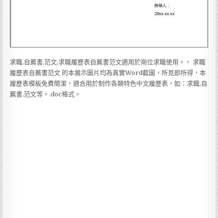
求職,自薦書,范文,求職履歷表自薦書范文適用於崗位求職使用。， 求職
履歷表自薦書范文 的本展示圖片均為真實Word截圖，所見即所得，本
履歷表模板免費簡潔，適合用於制作各類特色中文履歷表，如：求職,自
薦書,范文等。.doc格式。