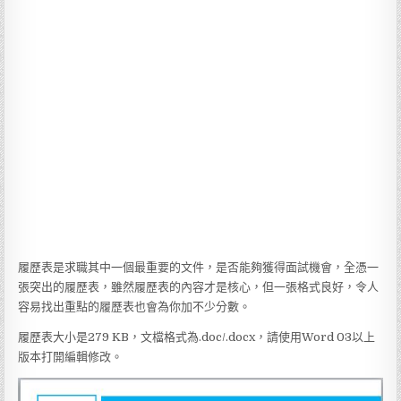
履歷表是求職其中一個最重要的文件，是否能夠獲得面試機會，全憑一
張突出的履歷表，雖然履歷表的內容才是核心，但一張格式良好，令人
容易找出重點的履歷表也會為你加不少分數。
履歷表大小是279 KB，文檔格式為.doc/.docx，請使用Word 03以上
版本打開編輯修改。