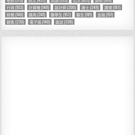
行政
(103)
計算機
(148)
設計師
(200)
護士
(249)
護理
(187)
財務
(140)
通用
(341)
醫學生
(157)
醫生
(181)
金融
(151)
銷售
(230)
電子版
(140)
面試
(338)