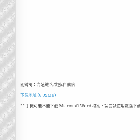
關鍵詞：高速鐵路,乘務,自薦信
下載地址 (3.32MB)
** 手機可能不能下載 Microsoft Word 檔案，請嘗試使用電腦下