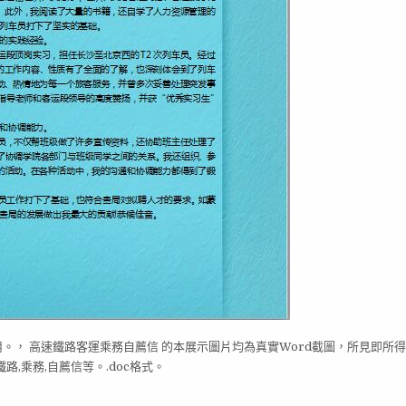
用。， 高速鐵路客運乘務自薦信 的本展示圖片均為真實Word截圖，所見即所
,乘務,自薦信等。.doc格式。