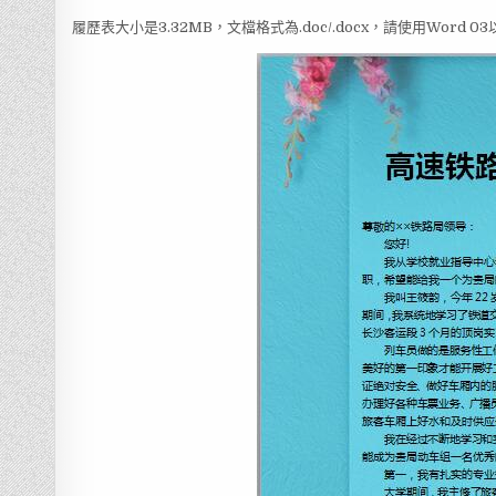
履歷表大小是3.32MB，文檔格式為.doc/.docx，請使用Word