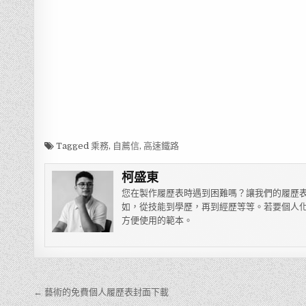
Tagged
乘務
,
自薦信
,
高速鐵路
柯盛東
您在製作履歷表時遇到困難嗎？讓我們的履歷表
如，從技能到學歷，再到經歷等等。若要個人化
方便使用的範本。
← 藝術的免費個人履歷表封面下載