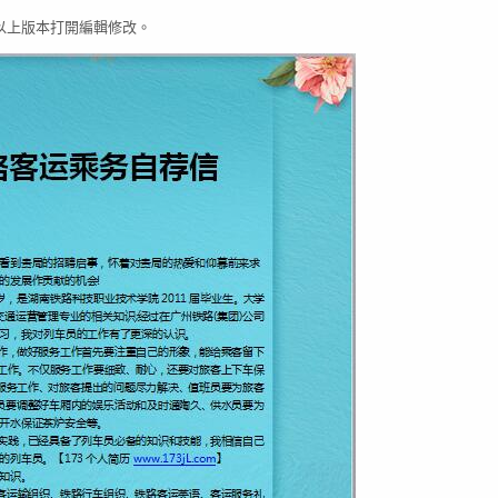
 03以上版本打開編輯修改。