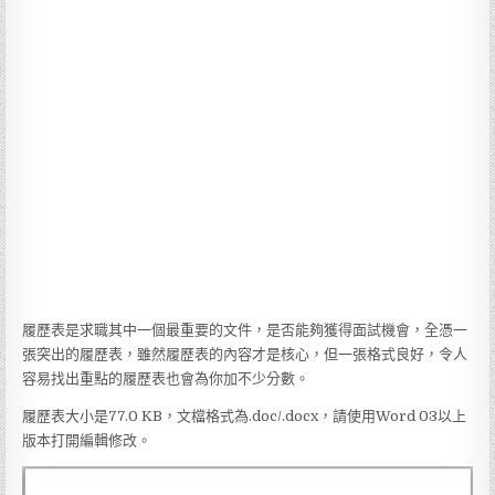
履歷表是求職其中一個最重要的文件，是否能夠獲得面試機會，全憑一
張突出的履歷表，雖然履歷表的內容才是核心，但一張格式良好，令人
容易找出重點的履歷表也會為你加不少分數。
履歷表大小是77.0 KB，文檔格式為.doc/.docx，請使用Word 03以上
版本打開編輯修改。