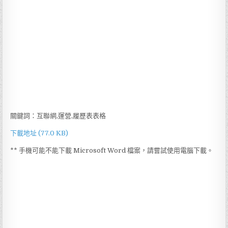
關鍵詞：互聯網,運營,履歷表表格
下載地址 (77.0 KB)
** 手機可能不能下載 Microsoft Word 檔案，請嘗試使用電腦下載。