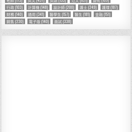
行政
(103)
計算機
(148)
設計師
(200)
護士
(249)
護理
(187)
財務
(140)
通用
(341)
醫學生
(157)
醫生
(181)
金融
(151)
銷售
(230)
電子版
(140)
面試
(338)