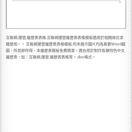
互聯網,運營,履歷表表格,互聯網運營履歷表表格模板適用於相關崗位求
職使用。， 互聯網運營履歷表表格模板 的本展示圖片均為真實Word截
圖，所見即所得，本履歷表模板免費簡潔，適合用於制作各類特色中文
履歷表，如：互聯網,運營,履歷表表格等。.doc格式。