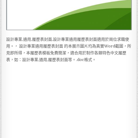
設計專業,通用,履歷表封面,設計專業通用履歷表封面適用於崗位求職使
用。， 設計專業通用履歷表封面 的本展示圖片均為真實Word截圖，所
見即所得，本履歷表模板免費簡潔，適合用於制作各類特色中文履歷
表，如：設計專業,通用,履歷表封面等。.doc格式。