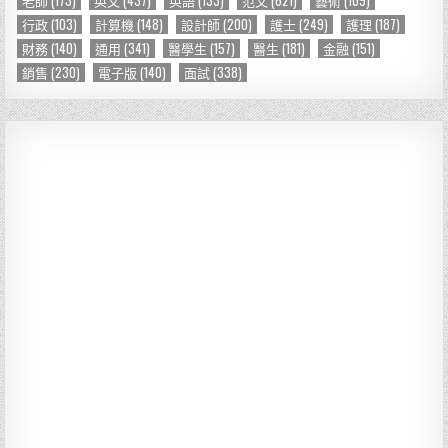
行政
(103)
計算機
(148)
設計師
(200)
護士
(249)
護理
(187)
財務
(140)
通用
(341)
醫學生
(157)
醫生
(181)
金融
(151)
銷售
(230)
電子版
(140)
面試
(338)