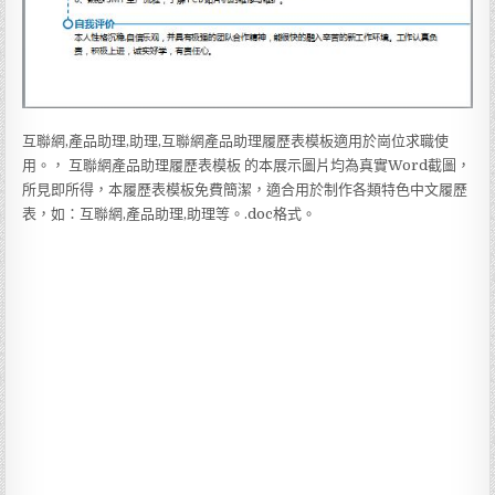
互聯網,產品助理,助理,互聯網產品助理履歷表模板適用於崗位求職使
用。， 互聯網產品助理履歷表模板 的本展示圖片均為真實Word截圖，
所見即所得，本履歷表模板免費簡潔，適合用於制作各類特色中文履歷
表，如：互聯網,產品助理,助理等。.doc格式。