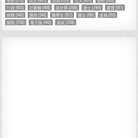
行政
(103)
計算機
(148)
設計師
(200)
護士
(249)
護理
(187)
財務
(140)
通用
(341)
醫學生
(157)
醫生
(181)
金融
(151)
銷售
(230)
電子版
(140)
面試
(338)