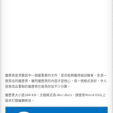
履歷表是求職其中一個最重要的文件，是否能夠獲得面試機會，全憑一
張突出的履歷表，雖然履歷表的內容才是核心，但一張格式良好，令人
容易找出重點的履歷表也會為你加不少分數。
履歷表大小是268 KB，文檔格式為.doc/.docx，請使用Word 03以上
版本打開編輯修改。