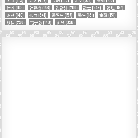
行政
(103)
計算機
(148)
設計師
(200)
護士
(249)
護理
(187)
財務
(140)
通用
(341)
醫學生
(157)
醫生
(181)
金融
(151)
銷售
(230)
電子版
(140)
面試
(338)