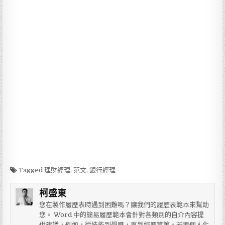
Tagged
理財經理
,
范文
,
銀行經理
柯盛東
您在製作履歷表時遇到困難嗎？讓我們的履歷表範本來幫助
您。 Word 中的簡易履歷範本會針對各類別的自介內容提
供建議，例如，從技能到學歷，再到經歷等等。若要個人化