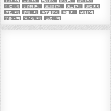
行政
(103)
計算機
(148)
設計師
(200)
護士
(249)
護理
(187)
財務
(140)
通用
(341)
醫學生
(157)
醫生
(181)
金融
(151)
銷售
(230)
電子版
(140)
面試
(338)