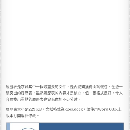
履歷表是求職其中一個最重要的文件，是否能夠獲得面試機會，全憑一
張突出的履歷表，雖然履歷表的內容才是核心，但一張格式良好，令人
容易找出重點的履歷表也會為你加不少分數。
履歷表大小是229 KB，文檔格式為.doc/.docx，請使用Word 03以上
版本打開編輯修改。