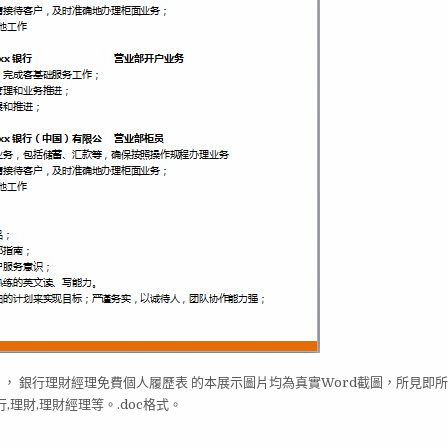
。， 銀行理財經理免費個人履歷表 的本展示圖片均為真實Word截圖，所見即
理財,理財經理等。.doc格式。