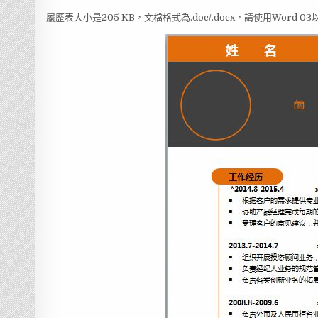
履歷表大小是205 KB，文檔格式為.doc/.docx，請使用Word 