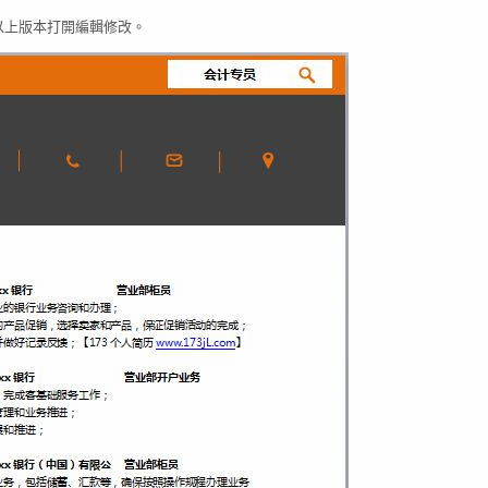
03以上版本打開編輯修改。