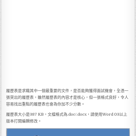
履歷表是求職其中一個最重要的文件，是否能夠獲得面試機會，全憑一
張突出的履歷表，雖然履歷表的內容才是核心，但一張格式良好，令人
容易找出重點的履歷表也會為你加不少分數。
履歷表大小是387 KB，文檔格式為.doc/.docx，請使用Word 03以上
版本打開編輯修改。