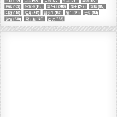
行政
(103)
計算機
(148)
設計師
(200)
護士
(249)
護理
(187)
財務
(140)
通用
(341)
醫學生
(157)
醫生
(181)
金融
(151)
銷售
(230)
電子版
(140)
面試
(338)