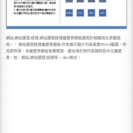
網站,網站運營,經理,網站運營經理履歷表模板適用於相關崗位求職使
用。， 網站運營經理履歷表模板 的本展示圖片均為真實Word截圖，所
見即所得，本履歷表模板免費簡潔，適合用於制作各類特色中文履歷
表，如：網站,網站運營,經理等。.doc格式。