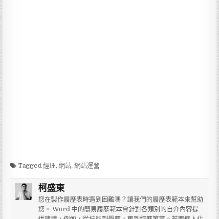
Tagged
經理
,
網站
,
網站運營
柯盛東
您在製作履歷表時遇到困難嗎？讓我們的履歷表範本來幫助
您。 Word 中的簡易履歷範本會針對各類別的自介內容提
供建議，例如，從技能到學歷，再到經歷等等。若要個人化