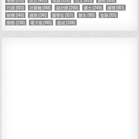
行政
(103)
計算機
(148)
設計師
(200)
護士
(249)
護理
(187)
財務
(140)
通用
(341)
醫學生
(157)
醫生
(181)
金融
(151)
銷售
(230)
電子版
(140)
面試
(338)