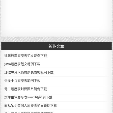
近期文章
建築行業履歷表范文範例下載
java履歷表范文範例下載
護理專業求職履歷表表格範例下載
退役士兵履歷表範例下載
電工履歷表封面圖片範例下載
倉庫主管履歷表word版範例下載
面點師免費個人履歷表范文範例下載