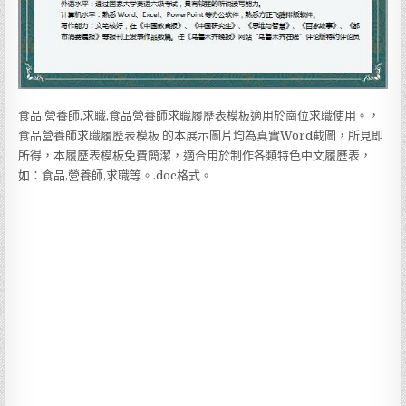
食品,營養師,求職,食品營養師求職履歷表模板適用於崗位求職使用。，
食品營養師求職履歷表模板 的本展示圖片均為真實Word截圖，所見即
所得，本履歷表模板免費簡潔，適合用於制作各類特色中文履歷表，
如：食品,營養師,求職等。.doc格式。