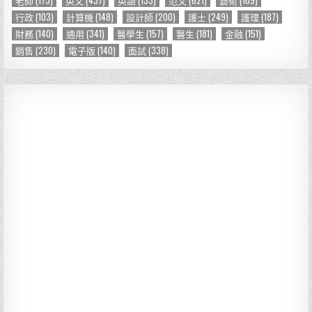
行政
(103)
計算機
(148)
設計師
(200)
護士
(249)
護理
(187)
財務
(140)
通用
(341)
醫學生
(157)
醫生
(181)
金融
(151)
銷售
(230)
電子版
(140)
面試
(338)