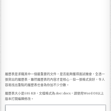
履歷表是求職其中一個最重要的文件，是否能夠獲得面試機會，全憑一
張突出的履歷表，雖然履歷表的內容才是核心，但一張格式良好，令人
容易找出重點的履歷表也會為你加不少分數。
履歷表大小是535 KB，文檔格式為.doc/.docx，請使用Word 03以上
版本打開編輯修改。