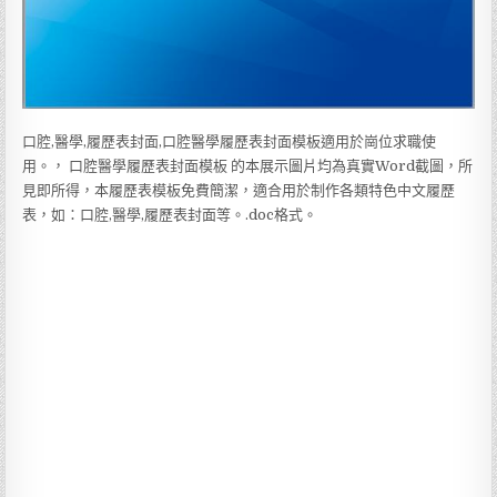
口腔,醫學,履歷表封面,口腔醫學履歷表封面模板適用於崗位求職使
用。， 口腔醫學履歷表封面模板 的本展示圖片均為真實Word截圖，所
見即所得，本履歷表模板免費簡潔，適合用於制作各類特色中文履歷
表，如：口腔,醫學,履歷表封面等。.doc格式。