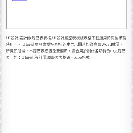
UI設計,設計師,履歷表表格,UI設計履歷表模板表格下載適用於崗位求職
使用。， UI設計履歷表模板表格 的本展示圖片均為真實Word截圖，
所見即所得，本履歷表模板免費簡潔，適合用於制作各類特色中文履歷
表，如：UI設計,設計師,履歷表表格等。.doc格式。