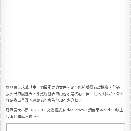
履歷表是求職其中一個最重要的文件，是否能夠獲得面試機會，全憑一
張突出的履歷表，雖然履歷表的內容才是核心，但一張格式良好，令人
容易找出重點的履歷表也會為你加不少分數。
履歷表大小是75.2 KB，文檔格式為.doc/.docx，請使用Word 03以上
版本打開編輯修改。