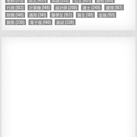
行政
(103)
計算機
(148)
設計師
(200)
護士
(249)
護理
(187)
財務
(140)
通用
(341)
醫學生
(157)
醫生
(181)
金融
(151)
銷售
(230)
電子版
(140)
面試
(338)