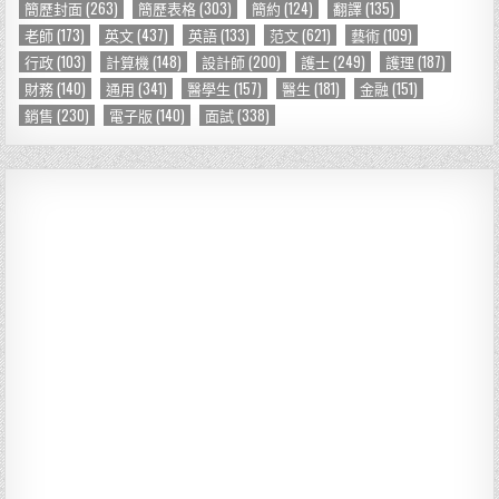
簡歷封面
(263)
簡歷表格
(303)
簡約
(124)
翻譯
(135)
老師
(173)
英文
(437)
英語
(133)
范文
(621)
藝術
(109)
行政
(103)
計算機
(148)
設計師
(200)
護士
(249)
護理
(187)
財務
(140)
通用
(341)
醫學生
(157)
醫生
(181)
金融
(151)
銷售
(230)
電子版
(140)
面試
(338)