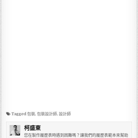
Tagged
包裝
,
包裝設計師
,
設計師
柯盛東
您在製作履歷表時遇到困難嗎？讓我們的履歷表範本來幫助