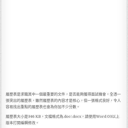
履歷表是求職其中一個最重要的文件，是否能夠獲得面試機會，全憑一
張突出的履歷表，雖然履歷表的內容才是核心，但一張格式良好，令人
容易找出重點的履歷表也會為你加不少分數。
履歷表大小是346 KB，文檔格式為.doc/.docx，請使用Word 03以上
版本打開編輯修改。