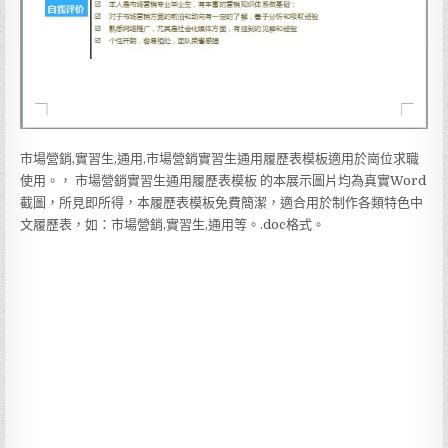
市場營銷,實習生,通用,市場營銷實習生通用履歷表模板適用於崗位求職
使用。， 市場營銷實習生通用履歷表模板 的本展示圖片均為真實Word
截圖，所見即所得，本履歷表模板免費簡潔，適合用於制作各類特色中
文履歷表，如：市場營銷,實習生,通用等。.doc格式。