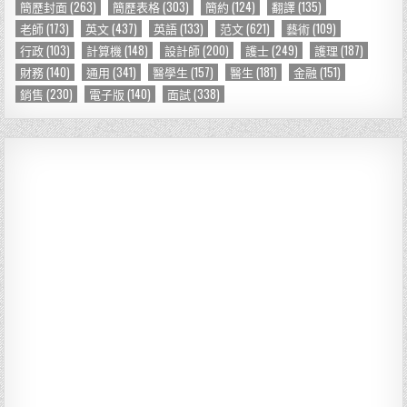
簡歷封面
(263)
簡歷表格
(303)
簡約
(124)
翻譯
(135)
老師
(173)
英文
(437)
英語
(133)
范文
(621)
藝術
(109)
行政
(103)
計算機
(148)
設計師
(200)
護士
(249)
護理
(187)
財務
(140)
通用
(341)
醫學生
(157)
醫生
(181)
金融
(151)
銷售
(230)
電子版
(140)
面試
(338)