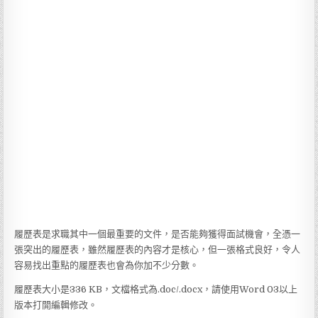
履歷表是求職其中一個最重要的文件，是否能夠獲得面試機會，全憑一
張突出的履歷表，雖然履歷表的內容才是核心，但一張格式良好，令人
容易找出重點的履歷表也會為你加不少分數。
履歷表大小是336 KB，文檔格式為.doc/.docx，請使用Word 03以上
版本打開編輯修改。