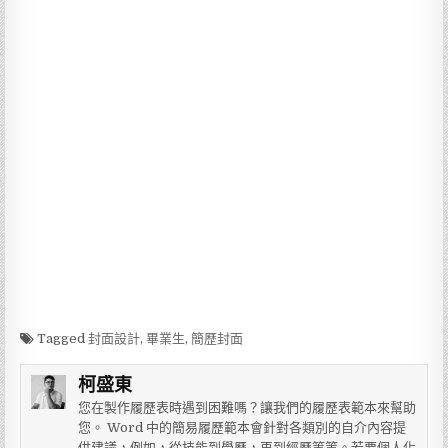
Tagged
封面設計
,
畢業生
,
簡歷封面
柯盛東
您在製作履歷表時遇到困難嗎？讓我們的履歷表範本來幫助
您。 Word 中的簡易履歷範本會針對各類別的自介內容提
供建議，例如，從技能到學歷，再到經歷等等。若要個人化