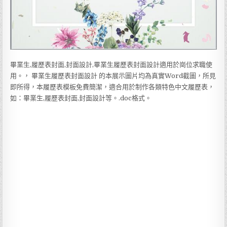
畢業生,履歷表封面,封面設計,畢業生履歷表封面設計適用於崗位求職使
用。， 畢業生履歷表封面設計 的本展示圖片均為真實Word截圖，所見
即所得，本履歷表模板免費簡潔，適合用於制作各類特色中文履歷表，
如：畢業生,履歷表封面,封面設計等。.doc格式。