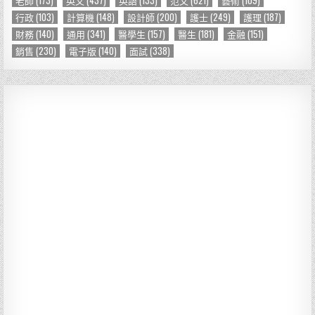
行政
(103)
計算機
(148)
設計師
(200)
護士
(249)
護理
(187)
財務
(140)
通用
(341)
醫學生
(157)
醫生
(181)
金融
(151)
銷售
(230)
電子版
(140)
面試
(338)