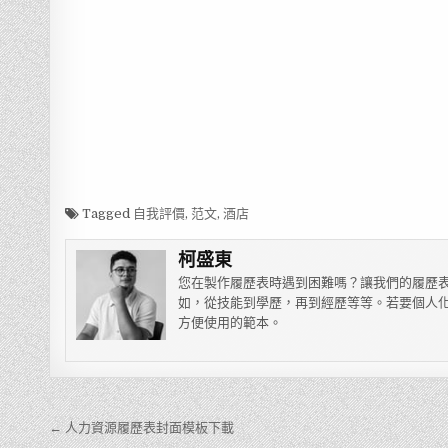
Tagged
自我評價
,
范文
,
酒店
柯盛東
您在製作履歷表時遇到困難嗎？讓我們的履歷表
如，從技能到學歷，再到經歷等等。若要個人化
方便使用的範本。
← 人力資源履歷表封面模板下載