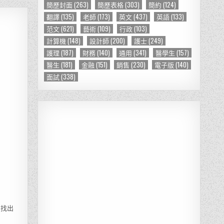
簡歷封面
(263)
簡歷表格
(303)
簡約
(124)
翻譯
(135)
老師
(173)
英文
(437)
英語
(133)
范文
(621)
藝術
(109)
行政
(103)
計算機
(148)
設計師
(200)
護士
(249)
護理
(187)
財務
(140)
通用
(341)
醫學生
(157)
醫生
(181)
金融
(151)
銷售
(230)
電子版
(140)
面試
(338)
易找出