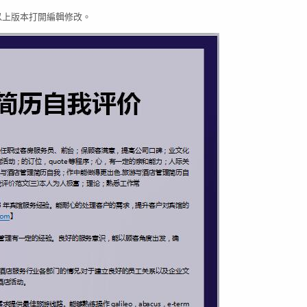
03以上版本打開編輯修改。