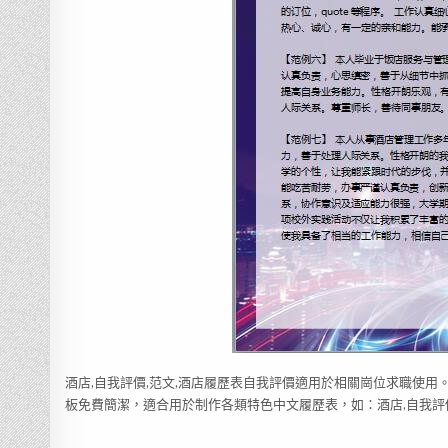
酒店,自我評價,范文,酒店履歷表自我評價適用於相關崗位求職使用
板免費簡潔，適合用於制作各類特色中文履歷表，如：酒店,自我評價,