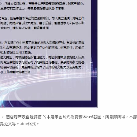
。， 酒店履歷表自我評價 的本展示圖片均為真實Word截圖，所見即所得，本
范文等。.doc格式。