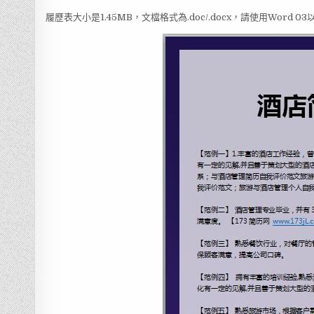
履歷表大小是1.45MB，文檔格式為.doc/.docx，請使用Word 