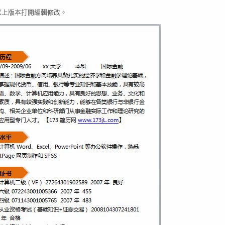
03以上版本打開編輯修改。