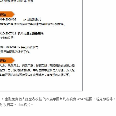
。， 金融免費個人履歷表模板 的本展示圖片均為真實Word截圖，所見即所得
投資等。.doc格式。