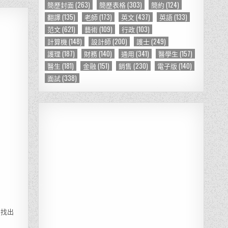
簡歷封面
(263)
簡歷表格
(303)
簡約
(124)
翻譯
(135)
老師
(173)
英文
(437)
英語
(133)
范文
(621)
藝術
(109)
行政
(103)
計算機
(148)
設計師
(200)
護士
(249)
護理
(187)
財務
(140)
通用
(341)
醫學生
(157)
醫生
(181)
金融
(151)
銷售
(230)
電子版
(140)
面試
(338)
易找出