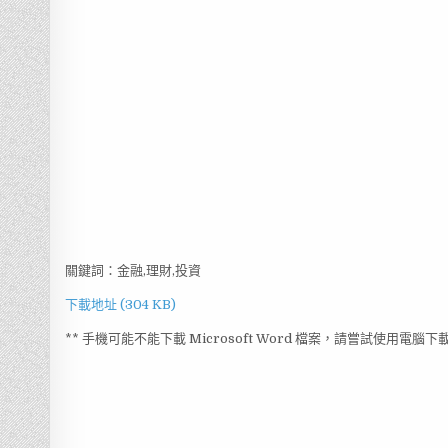
關鍵詞：金融,理財,投資
下載地址 (304 KB)
** 手機可能不能下載 Microsoft Word 檔案，請嘗試使用電腦下