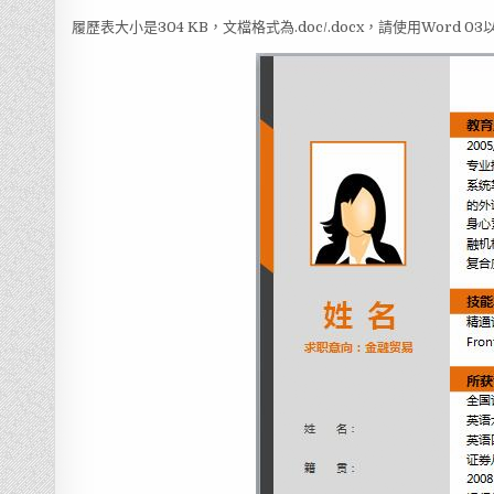
履歷表大小是304 KB，文檔格式為.doc/.docx，請使用Word 