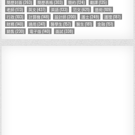
簡歷封面
(263)
簡歷表格
(303)
簡約
(124)
翻譯
(135)
老師
(173)
英文
(437)
英語
(133)
范文
(621)
藝術
(109)
行政
(103)
計算機
(148)
設計師
(200)
護士
(249)
護理
(187)
財務
(140)
通用
(341)
醫學生
(157)
醫生
(181)
金融
(151)
銷售
(230)
電子版
(140)
面試
(338)