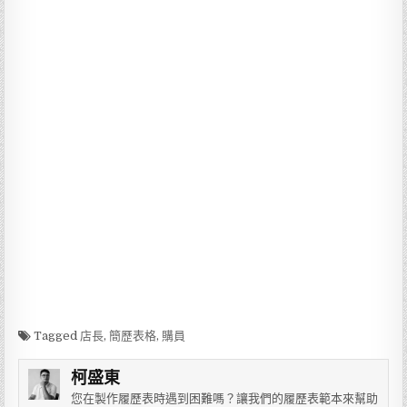
Tagged
店長
,
簡歷表格
,
購員
柯盛東
您在製作履歷表時遇到困難嗎？讓我們的履歷表範本來幫助