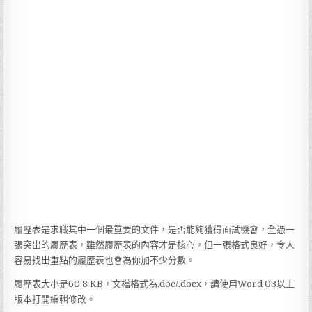
履歷表是求職其中一個最重要的文件，是否能夠獲得面試機會，全憑一
張突出的履歷表，雖然履歷表的內容才是核心，但一張格式良好，令人
容易找出重點的履歷表也會為你加不少分數。
履歷表大小是60.8 KB，文檔格式為.doc/.docx，請使用Word 03以上
版本打開編輯修改。