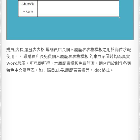
購員,店長,履歷表表格,導購員店長個人履歷表表格模板適用於崗位求職
使用。， 導購員店長免費個人履歷表表格模板 的本展示圖片均為真實
Word截圖，所見即所得，本履歷表模板免費簡潔，適合用於制作各類
特色中文履歷表，如：購員,店長,履歷表表格等。.doc格式。