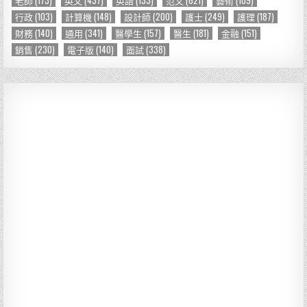
行政
(103)
計算機
(148)
設計師
(200)
護士
(249)
護理
(187)
財務
(140)
通用
(341)
醫學生
(157)
醫生
(181)
金融
(151)
銷售
(230)
電子版
(140)
面試
(338)