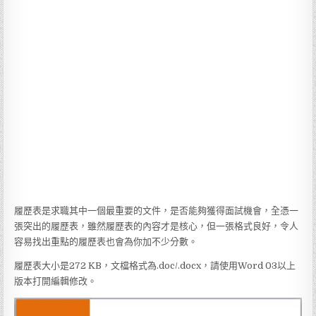
履歷表是求職其中一個最重要的文件，是否能夠獲得面試機會，全憑一
張突出的履歷表，雖然履歷表的內容才是核心，但一張格式良好，令人
容易找出重點的履歷表也會為你加不少分數。
履歷表大小是272 KB，文檔格式為.doc/.docx，請使用Word 03以上
版本打開編輯修改。