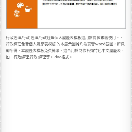
行政經理,行政,經理,行政經理個人履歷表模板適用於崗位求職使用。，
行政經理免費個人履歷表模板 的本展示圖片均為真實Word截圖，所見
即所得，本履歷表模板免費簡潔，適合用於制作各類特色中文履歷表，
如：行政經理,行政,經理等。.doc格式。