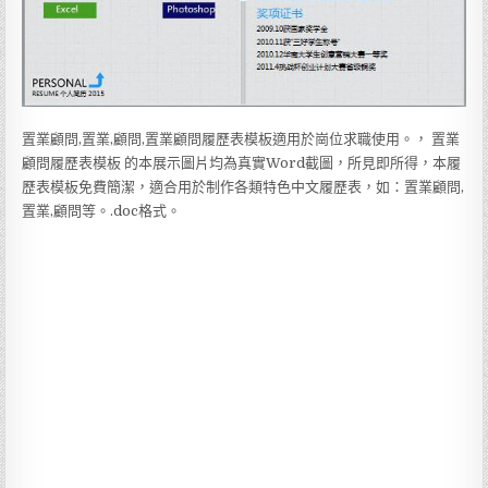
置業顧問,置業,顧問,置業顧問履歷表模板適用於崗位求職使用。， 置業
顧問履歷表模板 的本展示圖片均為真實Word截圖，所見即所得，本履
歷表模板免費簡潔，適合用於制作各類特色中文履歷表，如：置業顧問,
置業,顧問等。.doc格式。