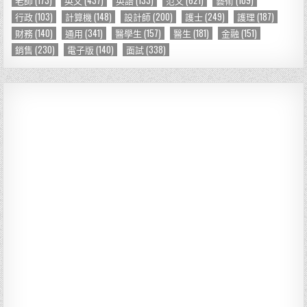
行政
(103)
計算機
(148)
設計師
(200)
護士
(249)
護理
(187)
財務
(140)
通用
(341)
醫學生
(157)
醫生
(181)
金融
(151)
銷售
(230)
電子版
(140)
面試
(338)