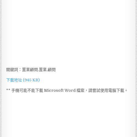
關鍵詞：置業顧問,置業,顧問
下載地址 (945 KB)
** 手機可能不能下載 Microsoft Word 檔案，請嘗試使用電腦下載。