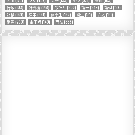
行政
(103)
計算機
(148)
設計師
(200)
護士
(249)
護理
(187)
財務
(140)
通用
(341)
醫學生
(157)
醫生
(181)
金融
(151)
銷售
(230)
電子版
(140)
面試
(338)