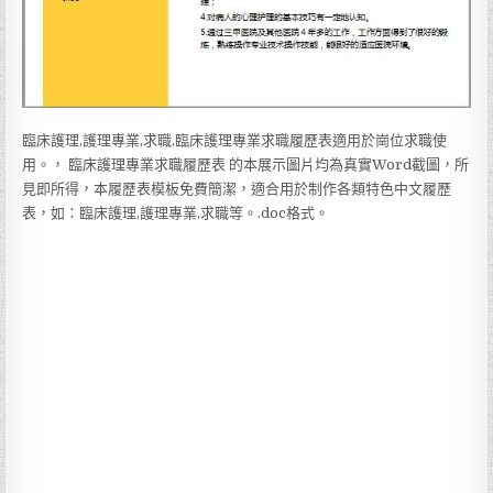
臨床護理,護理專業,求職,臨床護理專業求職履歷表適用於崗位求職使
用。， 臨床護理專業求職履歷表 的本展示圖片均為真實Word截圖，所
見即所得，本履歷表模板免費簡潔，適合用於制作各類特色中文履歷
表，如：臨床護理,護理專業,求職等。.doc格式。